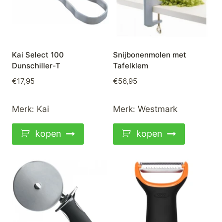
Kai Select 100
Snijbonenmolen met
Dunschiller-T
Tafelklem
€
17,95
€
56,95
Merk:
Kai
Merk:
Westmark
kopen
kopen