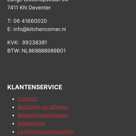
7411 KN Deventer
T: 06 41660020
E: info@kitchencorner.nl
KVK: 99238381
BTW: NL868888989B01
KLANTENSERVICE
Contact
Bezorgen en afhalen
Betaalmogelijkheden
Slijpservice
Leveringsvoorwaarden