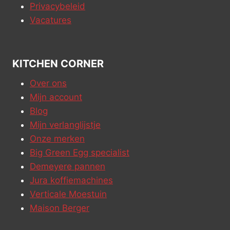
Privacybeleid
Vacatures
KITCHEN CORNER
Over ons
Mijn account
Blog
Mijn verlanglijstje
Onze merken
Big Green Egg specialist
Demeyere pannen
Jura koffiemachines
Verticale Moestuin
Maison Berger