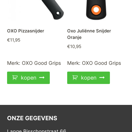
OXO Pizzasnijder
Oxo Juliënne Snijder
Oranje
€
11,95
€
10,95
Merk:
OXO Good Grips
Merk:
OXO Good Grips
kopen
kopen
ONZE GEGEVENS
Lange Bisschopstraat 66