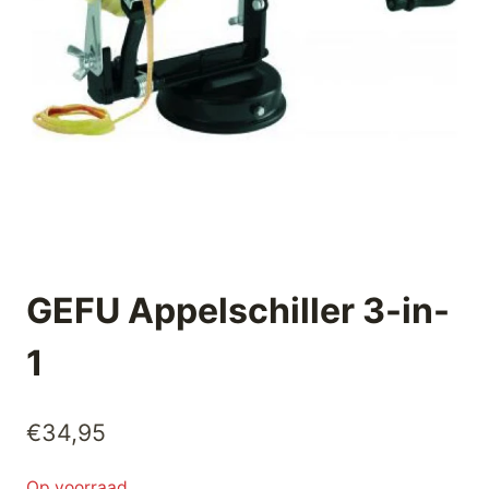
GEFU Appelschiller 3-in-
1
€
34,95
Op voorraad