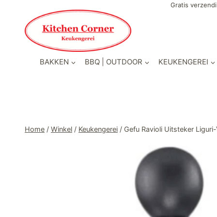
Doorgaan
Gratis verzendi
naar
inhoud
BAKKEN
BBQ | OUTDOOR
KEUKENGEREI
Home
/
Winkel
/
Keukengerei
/
Gefu Ravioli Uitsteker Liguri