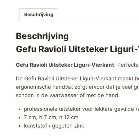
Beschrijving
Beschrijving
Gefu Ravioli Uitsteker Liguri
Gefu Ravioli Uitsteker Liguri-Vierkant
: Perfecte
De Gefu Ravioli Uitsteker Liguri-Vierkant maakt he
ergonomische handvat zorgt ervoor dat je veel gri
schoon in de vaatwasser of met de hand.
professionele uitsteker voor lekkere gevulde ra
7 cm, b 7 cm, h 12 cm
kunststof / gegoten zink