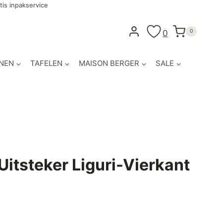
tis inpakservice
0
0
NEN
TAFELEN
MAISON BERGER
SALE
Uitsteker Liguri-Vierkant