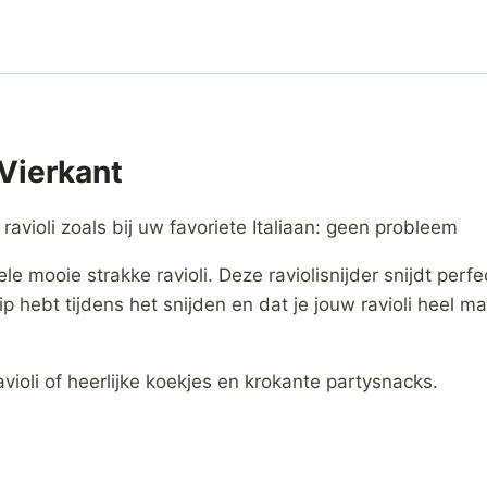
-Vierkant
 ravioli zoals bij uw favoriete Italiaan: geen probleem
le mooie strakke ravioli. Deze raviolisnijder snijdt perf
p hebt tijdens het snijden en dat je jouw ravioli heel 
violi of heerlijke koekjes en krokante partysnacks.