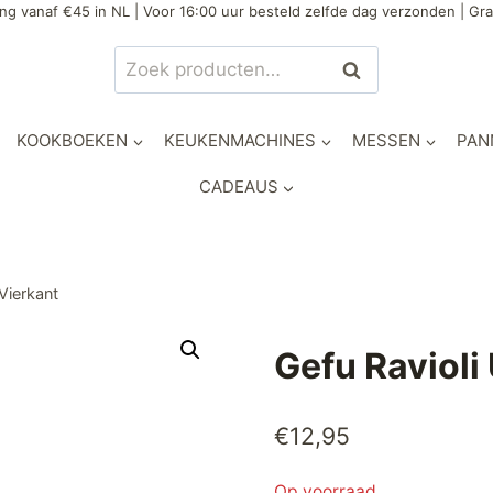
ng vanaf €45 in NL | Voor 16:00 uur besteld zelfde dag verzonden | Gra
Zoeken
Zoeken
naar:
KOOKBOEKEN
KEUKENMACHINES
MESSEN
PAN
CADEAUS
-Vierkant
Gefu Ravioli 
€
12,95
Op voorraad