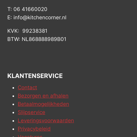
T: 06 41660020
E: info@kitchencorner.nl
KVK: 99238381
BTW: NL868888989B01
KLANTENSERVICE
Contact
Bezorgen en afhalen
Betaalmogelijkheden
Slijpservice
Leveringsvoorwaarden
Privacybeleid