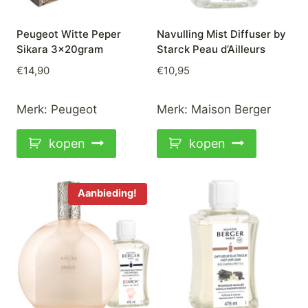
Peugeot Witte Peper
Navulling Mist Diffuser by
Sikara 3x20gram
Starck Peau d’Ailleurs
€
14,90
€
10,95
Merk:
Peugeot
Merk:
Maison Berger
kopen
kopen
Aanbieding!