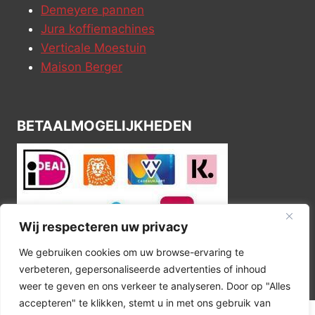
Demeyere pannen
Jura koffiemachines
Verticale Moestuin
Maison Berger
BETAALMOGELIJKHEDEN
Wij respecteren uw privacy
We gebruiken cookies om uw browse-ervaring te
verbeteren, gepersonaliseerde advertenties of inhoud
weer te geven en ons verkeer te analyseren. Door op "Alles
accepteren" te klikken, stemt u in met ons gebruik van