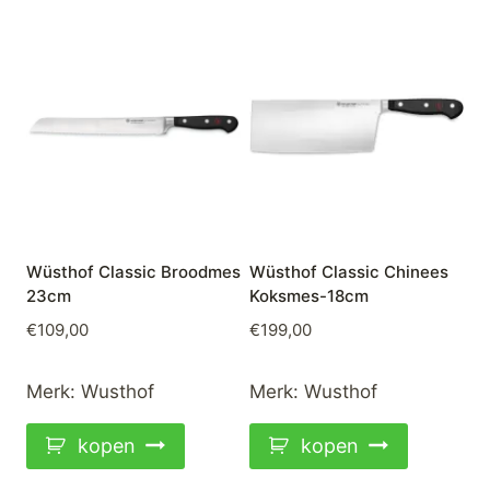
Wüsthof Classic Broodmes
Wüsthof Classic Chinees
23cm
Koksmes-18cm
€
109,00
€
199,00
Merk:
Wusthof
Merk:
Wusthof
kopen
kopen