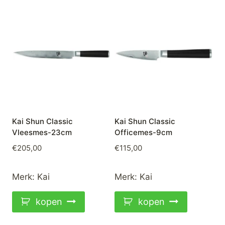
Kai Shun Classic
Kai Shun Classic
Vleesmes-23cm
Officemes-9cm
€
205,00
€
115,00
Merk:
Kai
Merk:
Kai
kopen
kopen