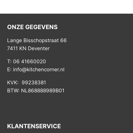
ONZE GEGEVENS
Lange Bisschopstraat 66
7411 KN Deventer
T: 06 41660020
E: info@kitchencorner.nl
KVK: 99238381
BTW: NL868888989B01
KLANTENSERVICE