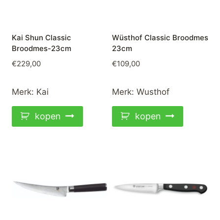
Kai Shun Classic
Wüsthof Classic Broodmes
Broodmes-23cm
23cm
€
229,00
€
109,00
Merk:
Kai
Merk:
Wusthof
kopen
kopen