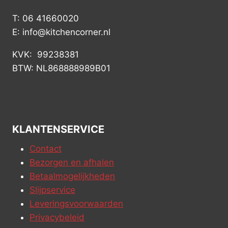
T: 06 41660020
E: info@kitchencorner.nl
KVK: 99238381
BTW: NL868888989B01
KLANTENSERVICE
Contact
Bezorgen en afhalen
Betaalmogelijkheden
Slijpservice
Leveringsvoorwaarden
Privacybeleid