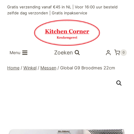
Doorgaan
Gratis verzending vanaf €45 in NL | Voor 16:00 uur besteld
naar
zelfde dag verzonden | Gratis inpakservice
inhoud
Zoeken
Menu
0
Home
/
Winkel
/
Messen
/
Global G9 Broodmes 22cm