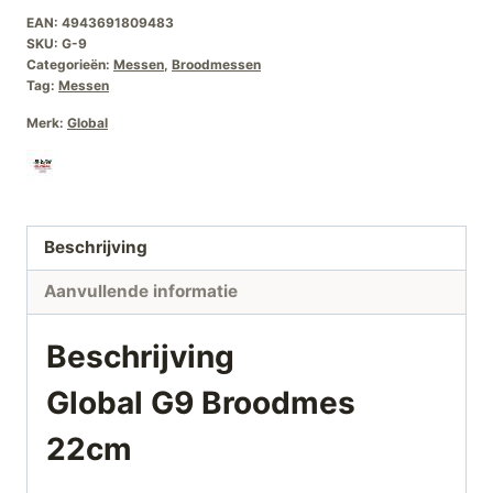
EAN:
4943691809483
SKU:
G-9
Categorieën:
Messen
,
Broodmessen
Tag:
Messen
Merk:
Global
Beschrijving
Aanvullende informatie
Beschrijving
Global G9 Broodmes
22cm