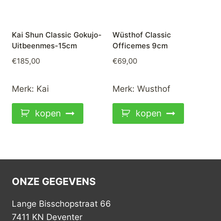
Kai Shun Classic Gokujo-
Wüsthof Classic
Uitbeenmes-15cm
Officemes 9cm
€
185,00
€
69,00
Merk:
Kai
Merk:
Wusthof
kopen
kopen
ONZE GEGEVENS
Lange Bisschopstraat 66
7411 KN Deventer