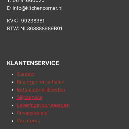
T: 06 41660020
E: info@kitchencorner.nl
KVK: 99238381
BTW: NL868888989B01
KLANTENSERVICE
Contact
Bezorgen en afhalen
Betaalmogelijkheden
Slijpservice
Leveringsvoorwaarden
Privacybeleid
Vacatures