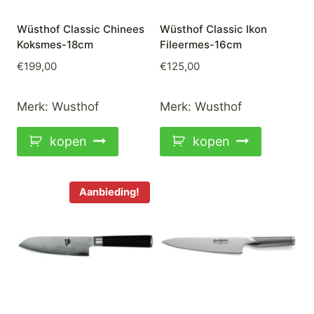
Wüsthof Classic Chinees
Wüsthof Classic Ikon
Koksmes-18cm
Fileermes-16cm
€
199,00
€
125,00
Merk:
Wusthof
Merk:
Wusthof
kopen
kopen
Aanbieding!