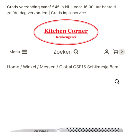
Doorgaan
Gratis verzending vanaf €45 in NL | Voor 16:00 uur besteld
naar
zelfde dag verzonden | Gratis inpakservice
inhoud
Zoeken
Menu
0
Home
/
Winkel
/
Messen
/
Global GSF15 Schilmesje 8cm