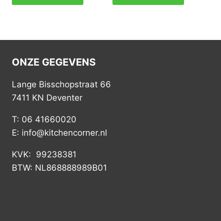
ONZE GEGEVENS
Lange Bisschopstraat 66
7411 KN Deventer
T: 06 41660020
E: info@kitchencorner.nl
KVK: 99238381
BTW: NL868888989B01