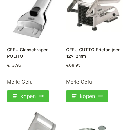
GEFU Glasschraper
GEFU CUTTO Frietsnijder
POLITO
12x12mm
€
13,95
€
68,95
Merk:
Gefu
Merk:
Gefu
kopen
kopen