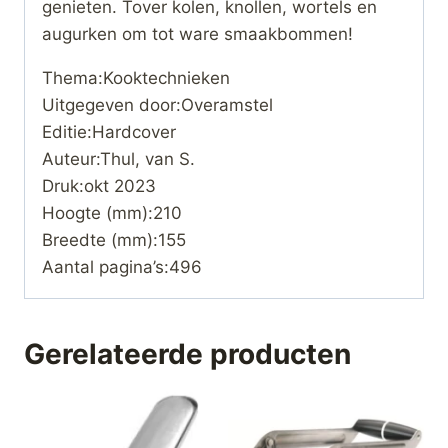
genieten. Tover kolen, knollen, wortels en
augurken om tot ware smaakbommen!
Thema:Kooktechnieken
Uitgegeven door:Overamstel
Editie:Hardcover
Auteur:Thul, van S.
Druk:okt 2023
Hoogte (mm):210
Breedte (mm):155
Aantal pagina’s:496
Gerelateerde producten