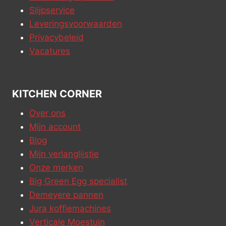
Slijpservice
Leveringsvoorwaarden
Privacybeleid
Vacatures
KITCHEN CORNER
Over ons
Mijn account
Blog
Mijn verlanglijstje
Onze merken
Big Green Egg specialist
Demeyere pannen
Jura koffiemachines
Verticale Moestuin