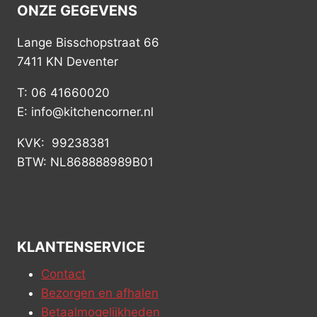
ONZE GEGEVENS
Lange Bisschopstraat 66
7411 KN Deventer
T: 06 41660020
E: info@kitchencorner.nl
KVK: 99238381
BTW: NL868888989B01
KLANTENSERVICE
Contact
Bezorgen en afhalen
Betaalmogelijkheden