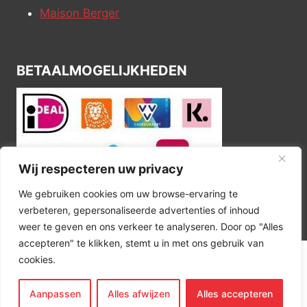
Maison Berger
BETAALMOGELIJKHEDEN
Wij respecteren uw privacy
We gebruiken cookies om uw browse-ervaring te
verbeteren, gepersonaliseerde advertenties of inhoud
weer te geven en ons verkeer te analyseren. Door op "Alles
accepteren" te klikken, stemt u in met ons gebruik van
cookies.
© 2026 Kitchen Corner
Aanpassen
Alles afwijzen
Alles accepteren