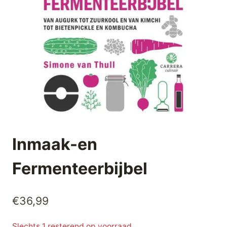
Inmaak-en
Fermenteerbijbel
€
36,99
Slechts 1 resterend op voorraad