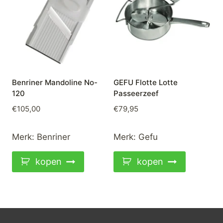
Benriner Mandoline No-
GEFU Flotte Lotte
120
Passeerzeef
€
105,00
€
79,95
Merk:
Benriner
Merk:
Gefu
kopen
kopen