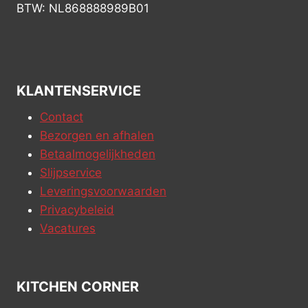
BTW: NL868888989B01
KLANTENSERVICE
Contact
Bezorgen en afhalen
Betaalmogelijkheden
Slijpservice
Leveringsvoorwaarden
Privacybeleid
Vacatures
KITCHEN CORNER