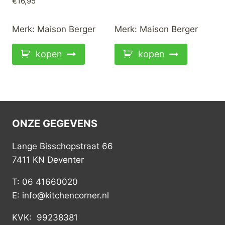
€
16,95
Merk:
Maison Berger
Merk:
Maison Berger
kopen
kopen
ONZE GEGEVENS
Lange Bisschopstraat 66
7411 KN Deventer
T: 06 41660020
E: info@kitchencorner.nl
KVK: 99238381