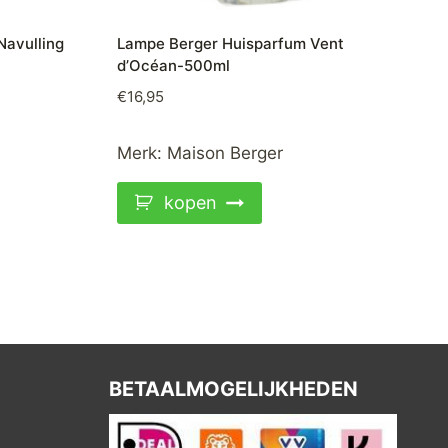
Navulling
Lampe Berger Huisparfum Vent
d’Océan-500ml
€
16,95
Merk:
Maison Berger
kopen
BETAALMOGELIJKHEDEN