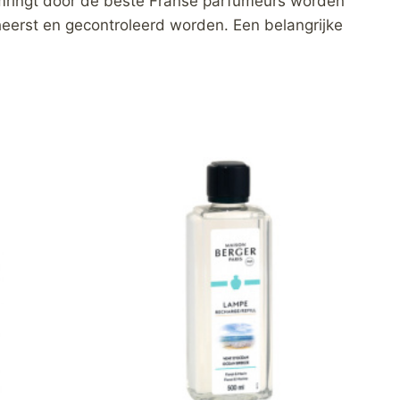
Omringt door de beste Franse parfumeurs worden
beheerst en gecontroleerd worden. Een belangrijke