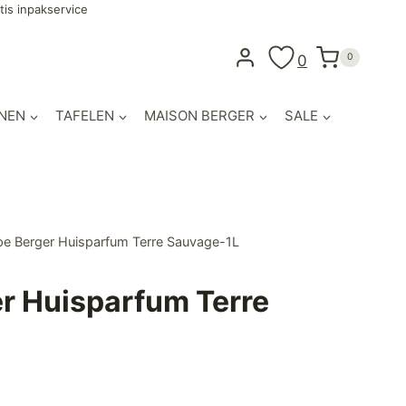
tis inpakservice
0
0
NEN
TAFELEN
MAISON BERGER
SALE
e Berger Huisparfum Terre Sauvage-1L
r Huisparfum Terre