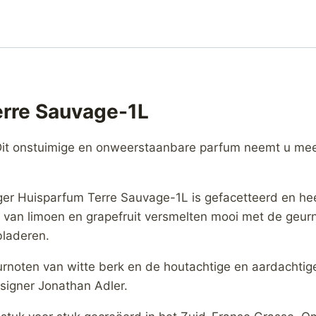
rre Sauvage-1L
Dit onstuimige en onweerstaanbare parfum neemt u mee 
ger Huisparfum Terre Sauvage-1L is gefacetteerd en hee
 van limoen en grapefruit versmelten mooi met de geur
bladeren.
rnoten van witte berk en de houtachtige en aardachtige 
signer Jonathan Adler.