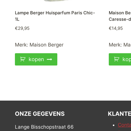
Lampe Berger Huisparfum Paris Chic-
Maison Be
1L
Caresse-d
€
29,95
€
14,95
Merk:
Maison Berger
Merk:
Ma
kopen
ko
ONZE GEGEVENS
KLANTE
Conta
Lange Bisschopstraat 66