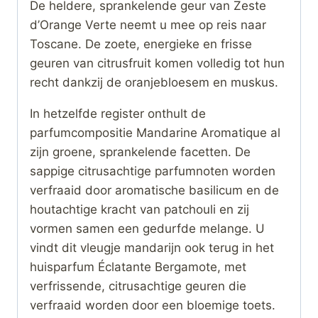
De heldere, sprankelende geur van Zeste
d’Orange Verte neemt u mee op reis naar
Toscane. De zoete, energieke en frisse
geuren van citrusfruit komen volledig tot hun
recht dankzij de oranjebloesem en muskus.
In hetzelfde register onthult de
parfumcompositie Mandarine Aromatique al
zijn groene, sprankelende facetten. De
sappige citrusachtige parfumnoten worden
verfraaid door aromatische basilicum en de
houtachtige kracht van patchouli en zij
vormen samen een gedurfde melange. U
vindt dit vleugje mandarijn ook terug in het
huisparfum Éclatante Bergamote, met
verfrissende, citrusachtige geuren die
verfraaid worden door een bloemige toets.