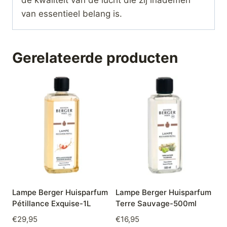
de kwaliteit van de lucht die zij inademen
van essentieel belang is.
Gerelateerde producten
Lampe Berger Huisparfum
Lampe Berger Huisparfum
Pétillance Exquise-1L
Terre Sauvage-500ml
€
29,95
€
16,95