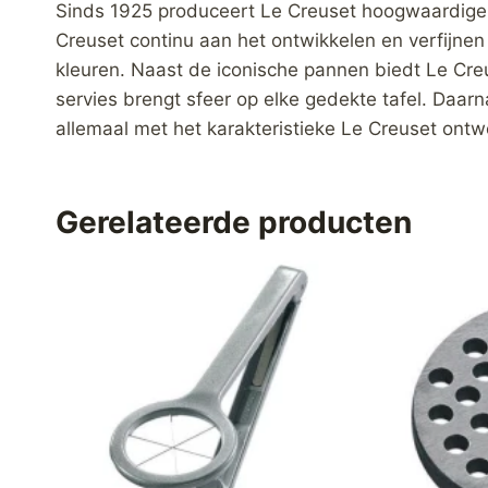
Sinds 1925 produceert Le Creuset hoogwaardige 
Creuset continu aan het ontwikkelen en verfijne
kleuren. Naast de iconische pannen biedt Le Cre
servies brengt sfeer op elke gedekte tafel. Daar
allemaal met het karakteristieke Le Creuset ontw
Gerelateerde producten