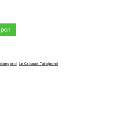
open
kengerei
,
Le Creuset Tafelgerei