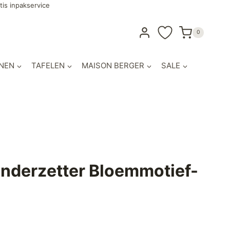
tis inpakservice
0
NEN
TAFELEN
MAISON BERGER
SALE
Onderzetter Bloemmotief-