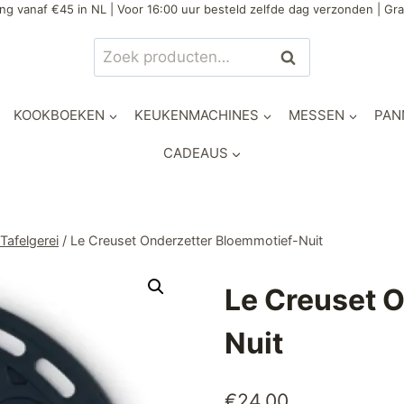
ng vanaf €45 in NL | Voor 16:00 uur besteld zelfde dag verzonden | Gra
Zoeken
Zoeken
naar:
KOOKBOEKEN
KEUKENMACHINES
MESSEN
PAN
CADEAUS
Tafelgerei
/
Le Creuset Onderzetter Bloemmotief-Nuit
Le Creuset 
Nuit
€
24,00