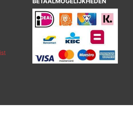
BETAALMOGELIJKHEDEN
ist