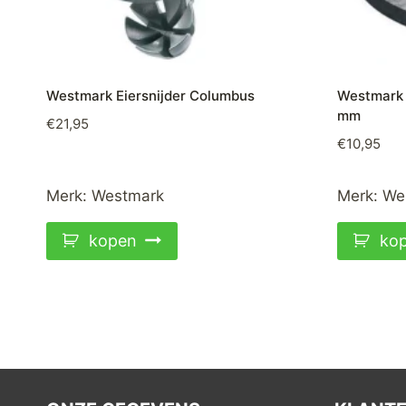
Westmark Eiersnijder Columbus
Westmark 
mm
€
21,95
€
10,95
Merk:
Westmark
Merk:
We
kopen
ko