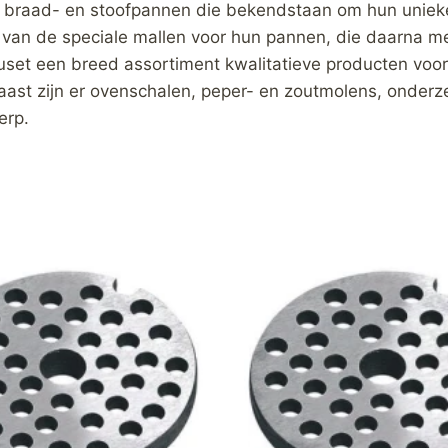
braad- en stoofpannen die bekendstaan om hun unieke 
n van de speciale mallen voor hun pannen, die daarna 
uset een breed assortiment kwalitatieve producten voor
naast zijn er ovenschalen, peper- en zoutmolens, onderze
erp.