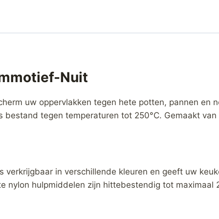
emmotief-Nuit
cherm uw oppervlakken tegen hete potten, pannen en no
n is bestand tegen temperaturen tot 250°C. Gemaakt van 
 verkrijgbaar in verschillende kleuren en geeft uw keuk
kte nylon hulpmiddelen zijn hittebestendig tot maximaal