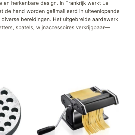
en herkenbare design. In Frankrijk werkt Le
met de hand worden geëmailleerd in uiteenlopende
 diverse bereidingen. Het uitgebreide aardewerk
tters, spatels, wijnaccessoires verkrijgbaar—