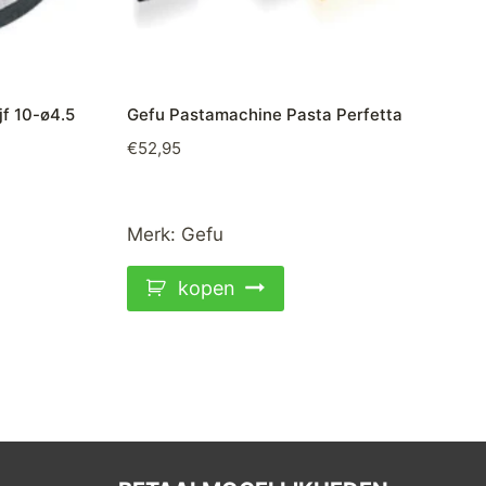
f 10-ø4.5
Gefu Pastamachine Pasta Perfetta
€
52,95
Merk:
Gefu
kopen