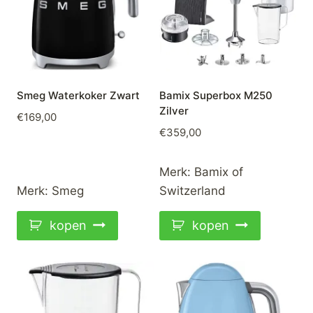
Smeg Waterkoker Zwart
Bamix Superbox M250
Zilver
€
169,00
€
359,00
Merk:
Bamix of
Merk:
Smeg
Switzerland
kopen
kopen