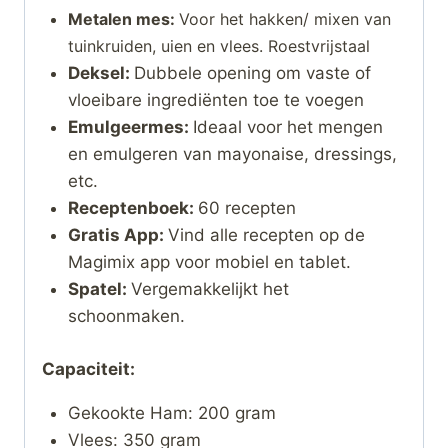
Metalen mes:
Voor het hakken/ mixen van
tuinkruiden, uien en vlees. Roestvrijstaal
Deksel:
Dubbele opening om vaste of
vloeibare ingrediënten toe te voegen
Emulgeermes:
Ideaal voor het mengen
en emulgeren van mayonaise, dressings,
etc.
Receptenboek:
60 recepten
Gratis App:
Vind alle recepten op de
Magimix app voor mobiel en tablet.
Spatel:
Vergemakkelijkt het
schoonmaken.
Capaciteit:
Gekookte Ham: 200 gram
Vlees: 350 gram