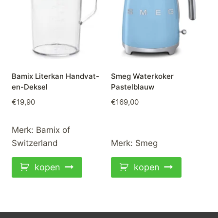
Bamix Literkan Handvat-
Smeg Waterkoker
en-Deksel
Pastelblauw
€
19,90
€
169,00
Merk:
Bamix of
Switzerland
Merk:
Smeg
kopen
kopen