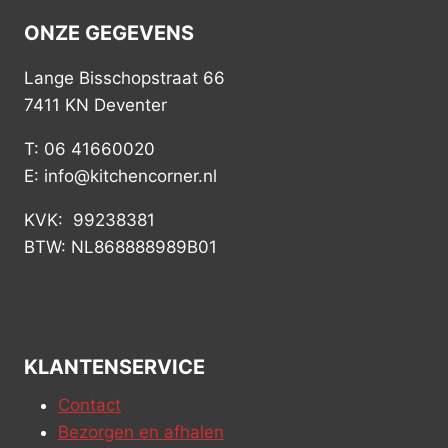
ONZE GEGEVENS
Lange Bisschopstraat 66
7411 KN Deventer
T: 06 41660020
E: info@kitchencorner.nl
KVK: 99238381
BTW: NL868888989B01
KLANTENSERVICE
Contact
Bezorgen en afhalen