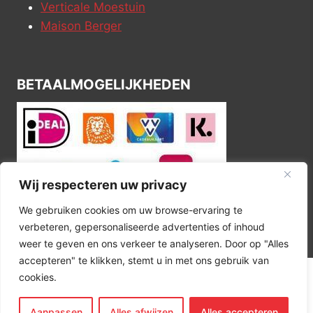
Verticale Moestuin
Maison Berger
BETAALMOGELIJKHEDEN
Wij respecteren uw privacy
We gebruiken cookies om uw browse-ervaring te
verbeteren, gepersonaliseerde advertenties of inhoud
weer te geven en ons verkeer te analyseren. Door op "Alles
accepteren" te klikken, stemt u in met ons gebruik van
cookies.
© 2026 Kitchen Corner
Aanpassen
Alles afwijzen
Alles accepteren