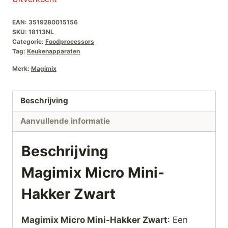
EAN:
3519280015156
SKU:
18113NL
Categorie:
Foodprocessors
Tag:
Keukenapparaten
Merk:
Magimix
Beschrijving
Aanvullende informatie
Beschrijving
Magimix Micro Mini-
Hakker Zwart
Magimix Micro Mini-Hakker Zwart
: Een