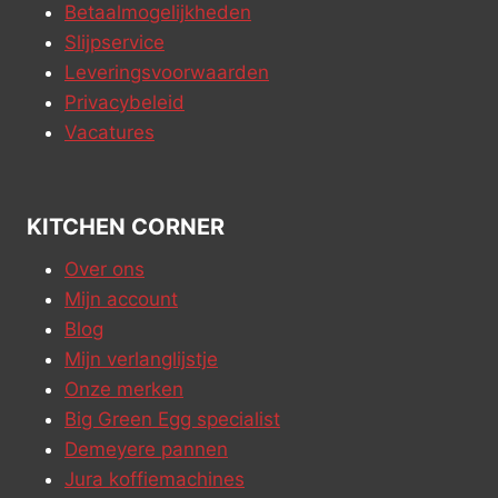
Betaalmogelijkheden
Slijpservice
Leveringsvoorwaarden
Privacybeleid
Vacatures
KITCHEN CORNER
Over ons
Mijn account
Blog
Mijn verlanglijstje
Onze merken
Big Green Egg specialist
Demeyere pannen
Jura koffiemachines