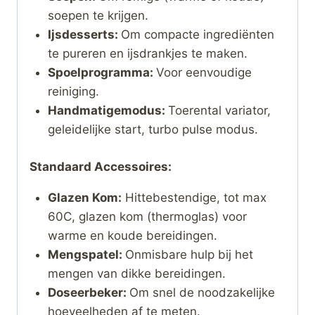
soepen te krijgen.
Ijsdesserts:
Om compacte ingrediënten
te pureren en ijsdrankjes te maken.
Spoelprogramma:
Voor eenvoudige
reiniging.
Handmatigemodus:
Toerental variator,
geleidelijke start, turbo pulse modus.
Standaard Accessoires:
Glazen Kom:
Hittebestendige, tot max
60C, glazen kom (thermoglas) voor
warme en koude bereidingen.
Mengspatel:
Onmisbare hulp bij het
mengen van dikke bereidingen.
Doseerbeker:
Om snel de noodzakelijke
hoeveelheden af te meten.