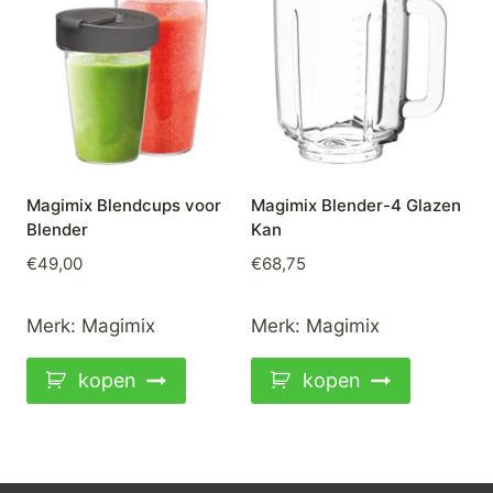
Magimix Blendcups voor
Magimix Blender-4 Glazen
Blender
Kan
€
49,00
€
68,75
Merk:
Magimix
Merk:
Magimix
kopen
kopen