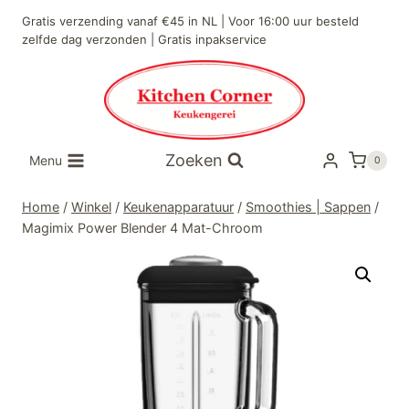
Doorgaan
Gratis verzending vanaf €45 in NL | Voor 16:00 uur besteld
naar
zelfde dag verzonden | Gratis inpakservice
inhoud
Zoeken
Menu
0
Home
/
Winkel
/
Keukenapparatuur
/
Smoothies | Sappen
/
Magimix Power Blender 4 Mat-Chroom