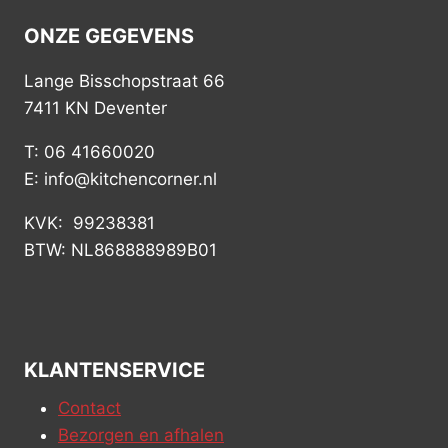
ONZE GEGEVENS
Lange Bisschopstraat 66
7411 KN Deventer
T: 06 41660020
E: info@kitchencorner.nl
KVK: 99238381
BTW: NL868888989B01
KLANTENSERVICE
Contact
Bezorgen en afhalen