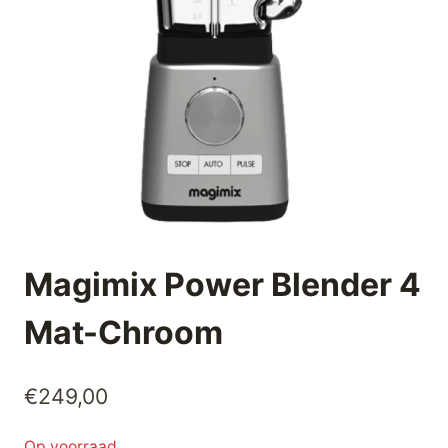
Magimix Power Blender 4
Mat-Chroom
€
249,00
Op voorraad