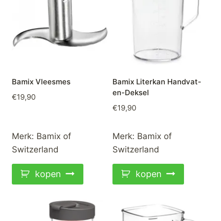
Bamix Vleesmes
Bamix Literkan Handvat-
en-Deksel
€
19,90
€
19,90
Merk:
Bamix of
Merk:
Bamix of
Switzerland
Switzerland
kopen
kopen