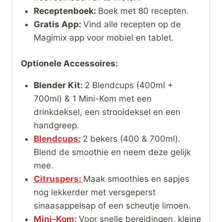
Receptenboek:
Boek met 80 recepten.
Gratis App:
Vind alle recepten op de
Magimix app voor mobiel en tablet.
Optionele Accessoires:
Blender Kit:
2 Blendcups (400ml +
700ml) & 1 Mini-Kom met een
drinkdeksel, een strooideksel en een
handgreep.
Blendcups:
2 bekers (400 & 700ml).
Blend de smoothie en neem deze gelijk
mee.
Citruspers:
Maak smoothies en sapjes
nog lekkerder met versgeperst
sinaasappelsap of een scheutje limoen.
Mini-Kom:
Voor snelle bereidingen, kleine