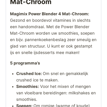
Mat-Chroom
Magimix Power Blender 4 Mat-Chroom:
Gezond en boordevol vitamines in slechts
een handomdraai. Met de Power Blender
Mat-Chroom worden uw smoothies, soepen
en bijv. pannenkoekenbeslag zeer smeuïg en
glad van structuur. U kunt er ook gestampt
ijs en snelle ijsdesserts mee maken!
5 programma’s
Crushed Ice:
Om snel en gemakkelijk
crushed ice te maken.
Smoothies:
Voor het mixen of mengen
van vloeibare bereidingen: milkshakes en
smoothies.
Soepen:
Om romige (warme of koude)