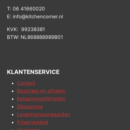
T: 06 41660020
E: info@kitchencorner.nl
KVK: 99238381
BTW: NL868888989B01
KLANTENSERVICE
Contact
Bezorgen en afhalen
Betaalmogelijkheden
Slijpservice
Leveringsvoorwaarden
Privacybeleid