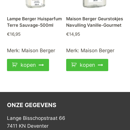
Lampe Berger Huisparfum
Maison Berger Geurstokjes
Terre Sauvage-500ml
Navulling Vanille-Gourmet
€
16,95
€
14,95
Merk:
Maison Berger
Merk:
Maison Berger
kopen
kopen
ONZE GEGEVENS
Lange Bisschopstraat 66
7411 KN Deventer