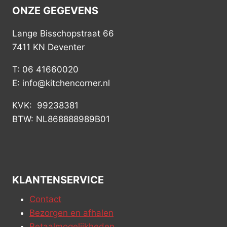
ONZE GEGEVENS
Lange Bisschopstraat 66
7411 KN Deventer
T: 06 41660020
E: info@kitchencorner.nl
KVK: 99238381
BTW: NL868888989B01
KLANTENSERVICE
Contact
Bezorgen en afhalen
Betaalmogelijkheden