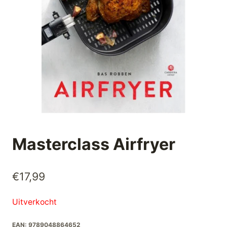
Masterclass Airfryer
€
17,99
Uitverkocht
EAN:
9789048864652