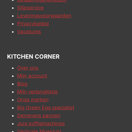
Slijpservice
Leveringsvoorwaarden
Privacybeleid
Vacatures
KITCHEN CORNER
Over ons
Mijn account
Blog
Mijn verlanglijstje
Onze merken
Big Green Egg specialist
Demeyere pannen
Jura koffiemachines
Verticale Moestuin