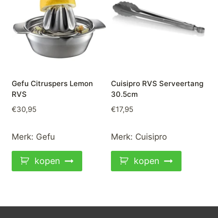
Gefu Citruspers Lemon
Cuisipro RVS Serveertang
RVS
30.5cm
€
30,95
€
17,95
Merk:
Gefu
Merk:
Cuisipro
kopen
kopen