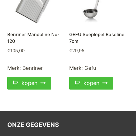
Benriner Mandoline No-
GEFU Soeplepel Baseline
120
7cm
€
105,00
€
29,95
Merk:
Benriner
Merk:
Gefu
kopen
kopen
ONZE GEGEVENS