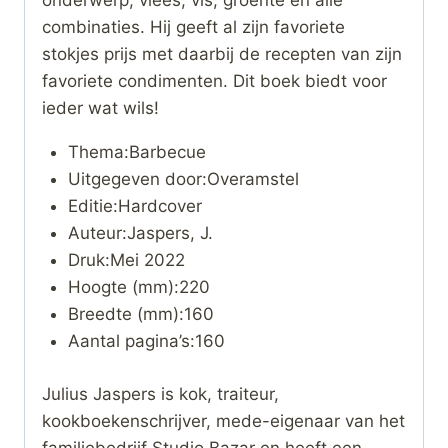
onderwerp, vlees, vis, groente en alle
combinaties. Hij geeft al zijn favoriete
stokjes prijs met daarbij de recepten van zijn
favoriete condimenten. Dit boek biedt voor
ieder wat wils!
Thema:Barbecue
Uitgegeven door:Overamstel
Editie:Hardcover
Auteur:Jaspers, J.
Druk:Mei 2022
Hoogte (mm):220
Breedte (mm):160
Aantal pagina’s:160
Julius Jaspers is kok, traiteur,
kookboekenschrijver, mede-eigenaar van het
familiebedrijf Studio Bazar en heeft een