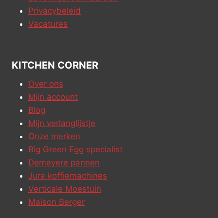
Privacybeleid
Vacatures
KITCHEN CORNER
Over ons
Mijn account
Blog
Mijn verlanglijstje
Onze merken
Big Green Egg specialist
Demeyere pannen
Jura koffiemachines
Verticale Moestuin
Maison Berger