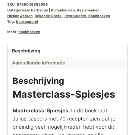
SKU:
9789048865598
Categorieën:
Barbecue | Buitenkeuken
,
Basisboeken |
Naslagwerken
,
Bekende Chefs | Restaurants
,
Kookboeken
Tag:
Keukengerei
Merk:
Kookboeken
Beschrijving
Aanvullende informatie
Beschrijving
Masterclass-Spiesjes
Masterclass-Spiesjes:
In dit boek laat
Julius Jaspers met 70 recepten zien dat je
oneindig veel mogelijkheden hebt voor dit