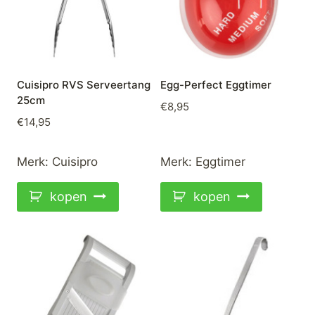
Cuisipro RVS Serveertang
Egg-Perfect Eggtimer
25cm
€
8,95
€
14,95
Merk:
Cuisipro
Merk:
Eggtimer
kopen
kopen