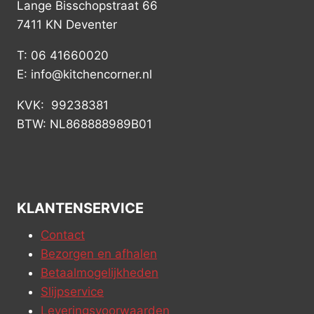
Lange Bisschopstraat 66
7411 KN Deventer
T: 06 41660020
E: info@kitchencorner.nl
KVK: 99238381
BTW: NL868888989B01
KLANTENSERVICE
Contact
Bezorgen en afhalen
Betaalmogelijkheden
Slijpservice
Leveringsvoorwaarden