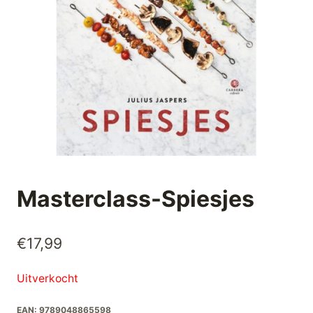
Masterclass-Spiesjes
€
17,99
Uitverkocht
EAN:
9789048865598