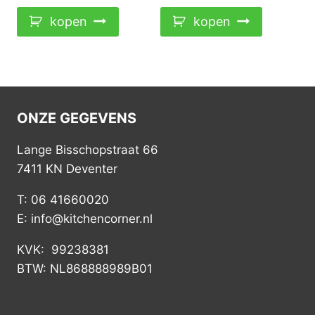
kopen
kopen
ONZE GEGEVENS
Lange Bisschopstraat 66
7411 KN Deventer
T: 06 41660020
E: info@kitchencorner.nl
KVK: 99238381
BTW: NL868888989B01