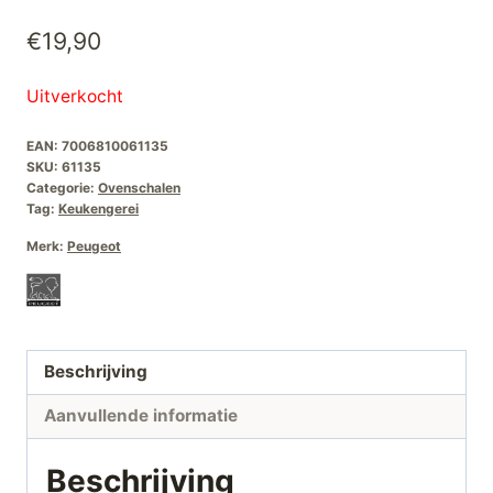
€
19,90
Uitverkocht
EAN:
7006810061135
SKU:
61135
Categorie:
Ovenschalen
Tag:
Keukengerei
Merk:
Peugeot
Beschrijving
Aanvullende informatie
Beschrijving