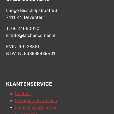
Lange Bisschopstraat 66
7411 KN Deventer
T: 06 41660020
E: info@kitchencorner.nl
KVK: 99238381
BTW: NL868888989B01
KLANTENSERVICE
Contact
Bezorgen en afhalen
Betaalmogelijkheden