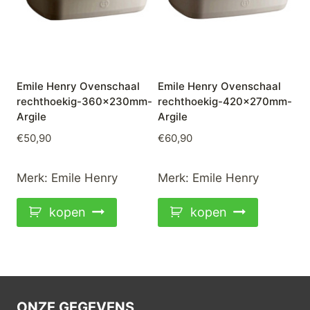
Emile Henry Ovenschaal
Emile Henry Ovenschaal
rechthoekig-360x230mm-
rechthoekig-420x270mm-
Argile
Argile
€
50,90
€
60,90
Merk:
Emile Henry
Merk:
Emile Henry
kopen
kopen
ONZE GEGEVENS