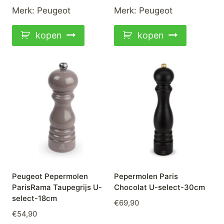
Merk:
Peugeot
Merk:
Peugeot
kopen
kopen
Peugeot Pepermolen
Pepermolen Paris
ParisRama Taupegrijs U-
Chocolat U-select-30cm
select-18cm
€
69,90
€
54,90