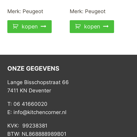
Merk:
Peugeot
Merk:
Peugeot
kopen
kopen
ONZE GEGEVENS
Lange Bisschopstraat 66
7411 KN Deventer
T: 06 41660020
E: info@kitchencorner.nl
KVK: 99238381
BTW: NL868888989B01