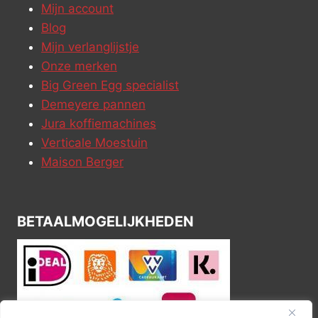
Mijn account
Blog
Mijn verlanglijstje
Onze merken
Big Green Egg specialist
Demeyere pannen
Jura koffiemachines
Verticale Moestuin
Maison Berger
BETAALMOGELIJKHEDEN