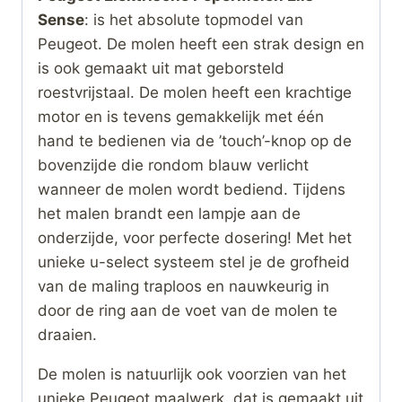
Sense
: is het absolute topmodel van
Peugeot. De molen heeft een strak design en
is ook gemaakt uit mat geborsteld
roestvrijstaal. De molen heeft een krachtige
motor en is tevens gemakkelijk met één
hand te bedienen via de ’touch’-knop op de
bovenzijde die rondom blauw verlicht
wanneer de molen wordt bediend. Tijdens
het malen brandt een lampje aan de
onderzijde, voor perfecte dosering! Met het
unieke u-select systeem stel je de grofheid
van de maling traploos en nauwkeurig in
door de ring aan de voet van de molen te
draaien.
De molen is natuurlijk ook voorzien van het
unieke Peugeot maalwerk, dat is gemaakt uit