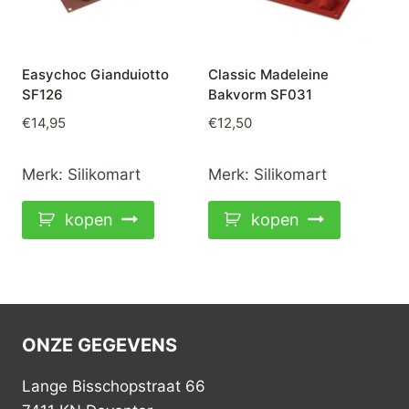
Easychoc Gianduiotto
Classic Madeleine
SF126
Bakvorm SF031
€
14,95
€
12,50
Merk:
Silikomart
Merk:
Silikomart
kopen
kopen
ONZE GEGEVENS
Lange Bisschopstraat 66