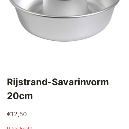
Rijstrand-Savarinvorm
20cm
€
12,50
Uitverkocht