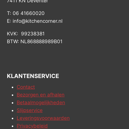
7411 KN Deventer
T: 06 41660020
E: info@kitchencorner.nl
KVK: 99238381
BTW: NL868888989B01
KLANTENSERVICE
Contact
Bezorgen en afhalen
Betaalmogelijkheden
Slijpservice
Leveringsvoorwaarden
Privacybeleid