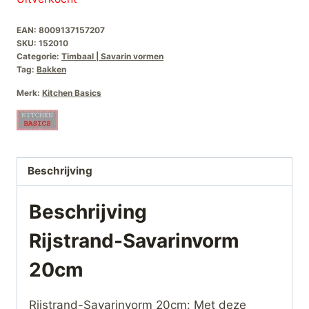
EAN:
8009137157207
SKU:
152010
Categorie:
Timbaal | Savarin vormen
Tag:
Bakken
Merk:
Kitchen Basics
Beschrijving
Beschrijving
Rijstrand-Savarinvorm
20cm
Rijstrand-Savarinvorm 20cm: Met deze