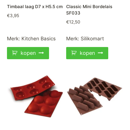
Timbaal laag D7 x H5.5 cm
Classic Mini Bordelais
SF033
€
3,95
€
12,50
Merk:
Kitchen Basics
Merk:
Silikomart
kopen
kopen