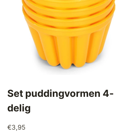
Set puddingvormen 4-
delig
€
3,95