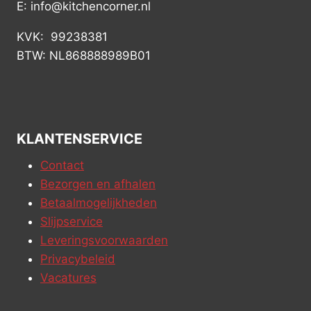
E: info@kitchencorner.nl
KVK: 99238381
BTW: NL868888989B01
KLANTENSERVICE
Contact
Bezorgen en afhalen
Betaalmogelijkheden
Slijpservice
Leveringsvoorwaarden
Privacybeleid
Vacatures