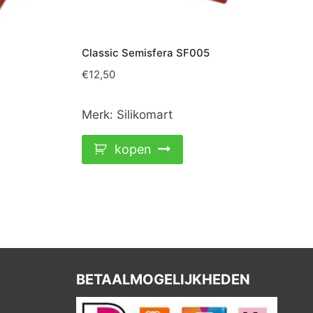
Classic Semisfera SF005
€
12,50
Merk:
Silikomart
kopen
BETAALMOGELIJKHEDEN