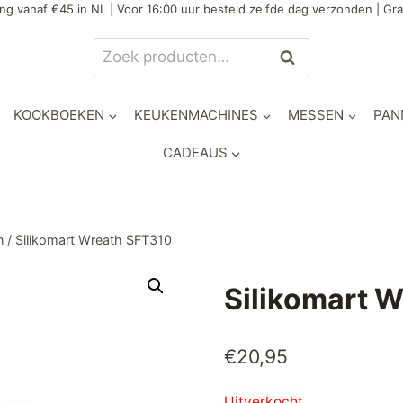
ng vanaf €45 in NL | Voor 16:00 uur besteld zelfde dag verzonden | Gra
Zoeken
Zoeken
naar:
KOOKBOEKEN
KEUKENMACHINES
MESSEN
PAN
CADEAUS
n
/
Silikomart Wreath SFT310
Silikomart 
€
20,95
Uitverkocht