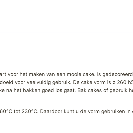
rt voor het maken van een mooie cake. Is gedecoreerd 
doeld voor veelvuldig gebruik. De cake vorm is ø 260 h
e na het bakken goed los gaat. Bak cakes of gebruik he
-60°C tot 230°C. Daardoor kunt u de vorm gebruiken in 