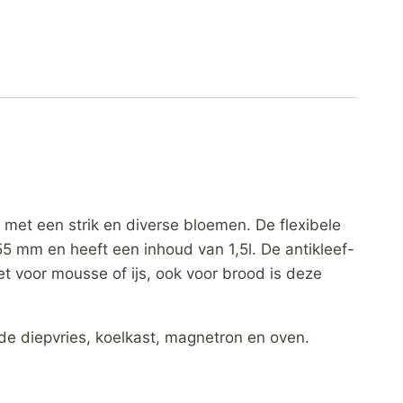
met een strik en diverse bloemen. De flexibele
55 mm en heeft een inhoud van 1,5l. De antikleef-
t voor mousse of ijs, ook voor brood is deze
de diepvries, koelkast, magnetron en oven.