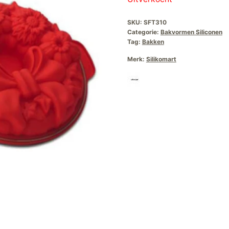
SKU:
SFT310
Categorie:
Bakvormen Siliconen
Tag:
Bakken
Merk:
Silikomart