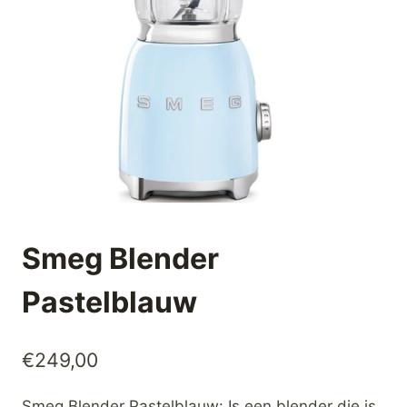
Smeg Blender
Pastelblauw
€
249,00
Smeg Blender Pastelblauw: Is een blender die is