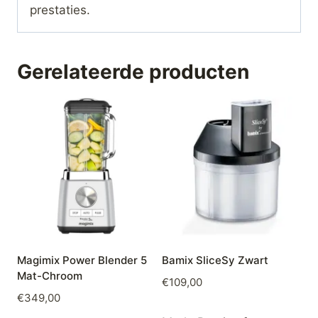
prestaties.
Gerelateerde producten
Magimix Power Blender 5
Bamix SliceSy Zwart
Mat-Chroom
€
109,00
€
349,00