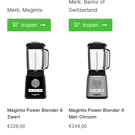
Merk:
Bamix of
Merk:
Magimix
Switzerland
kopen
kopen
Magimix Power Blender 4
Magimix Power Blender 4
Zwart
Mat-Chroom
€
229,00
€
249,00