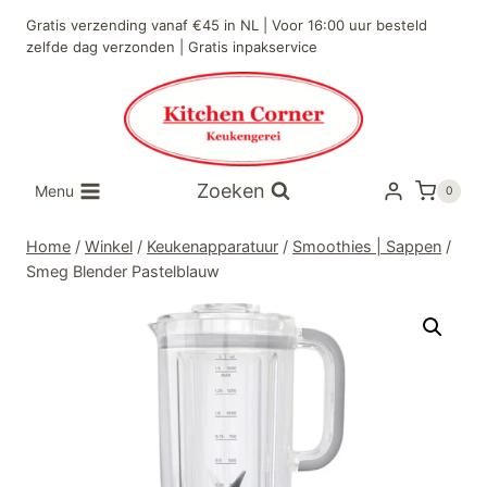
Doorgaan
Gratis verzending vanaf €45 in NL | Voor 16:00 uur besteld
naar
zelfde dag verzonden | Gratis inpakservice
inhoud
Zoeken
Menu
0
Home
/
Winkel
/
Keukenapparatuur
/
Smoothies | Sappen
/
Smeg Blender Pastelblauw