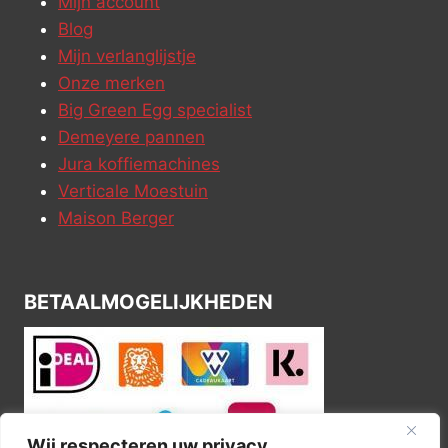
Mijn account
Blog
Mijn verlanglijstje
Onze merken
Big Green Egg specialist
Demeyere pannen
Jura koffiemachines
Verticale Moestuin
Maison Berger
BETAALMOGELIJKHEDEN
Wij respecteren uw privacy