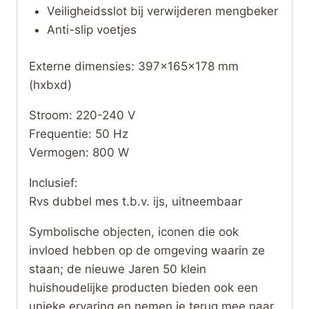
Veiligheidsslot bij verwijderen mengbeker
Anti-slip voetjes
Externe dimensies: 397x165x178 mm
(hxbxd)
Stroom: 220-240 V
Frequentie: 50 Hz
Vermogen: 800 W
Inclusief:
Rvs dubbel mes t.b.v. ijs, uitneembaar
Symbolische objecten, iconen die ook
invloed hebben op de omgeving waarin ze
staan; de nieuwe Jaren 50 klein
huishoudelijke producten bieden ook een
unieke ervaring en nemen je terug mee naar