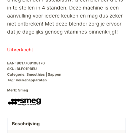
in te stellen in 4 standen. Deze machine is een
aanvulling voor iedere keuken en mag dus zeker
niet ontbreken! Met deze blender zorg je ervoor
dat je dagelijks genoeg vitamines binnenkrijgt!
Uitverkocht
EAN:
8017709198176
SKU:
BLF01PBEU
Categorie:
Smoothies | Sappen
Tag:
Keukenapparaten
Merk:
Smeg
Beschrijving