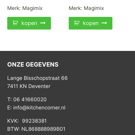
Merk:
Magimix
Merk:
Magimix
kopen
kopen
ONZE GEGEVENS
Lange Bisschopstraat 66
7411 KN Deventer
T: 06 41660020
E: info@kitchencorner.nl
KVK: 99238381
BTW: NL868888989B01