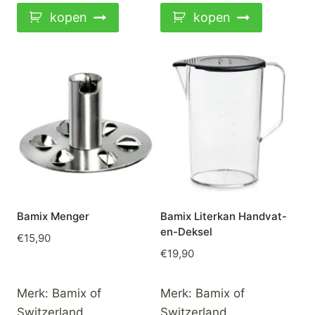
kopen
kopen
Bamix Menger
Bamix Literkan Handvat-
en-Deksel
€
15,90
€
19,90
Merk:
Bamix of
Merk:
Bamix of
Switzerland
Switzerland