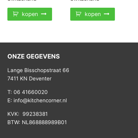
kopen
kopen
ONZE GEGEVENS
Lange Bisschopstraat 66
7411 KN Deventer
T: 06 41660020
E: info@kitchencorner.nl
KVK: 99238381
BTW: NL868888989B01