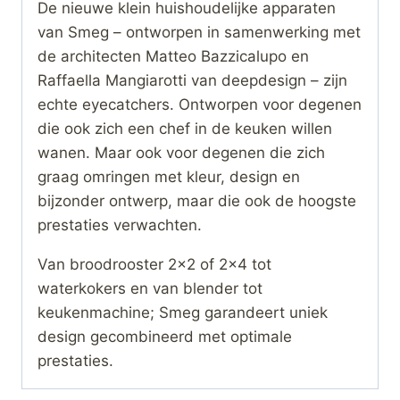
De nieuwe klein huishoudelijke apparaten
van Smeg – ontworpen in samenwerking met
de architecten Matteo Bazzicalupo en
Raffaella Mangiarotti van deepdesign – zijn
echte eyecatchers. Ontworpen voor degenen
die ook zich een chef in de keuken willen
wanen. Maar ook voor degenen die zich
graag omringen met kleur, design en
bijzonder ontwerp, maar die ook de hoogste
prestaties verwachten.
Van broodrooster 2×2 of 2×4 tot
waterkokers en van blender tot
keukenmachine; Smeg garandeert uniek
design gecombineerd met optimale
prestaties.