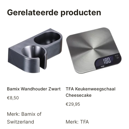
Gerelateerde producten
Bamix Wandhouder Zwart
TFA Keukenweegschaal
Cheesecake
€
8,50
€
29,95
Merk:
Bamix of
Switzerland
Merk:
TFA