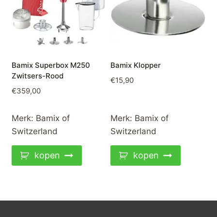
Bamix Superbox M250
Bamix Klopper
Zwitsers-Rood
€
15,90
€
359,00
Merk:
Bamix of
Merk:
Bamix of
Switzerland
Switzerland
kopen
kopen