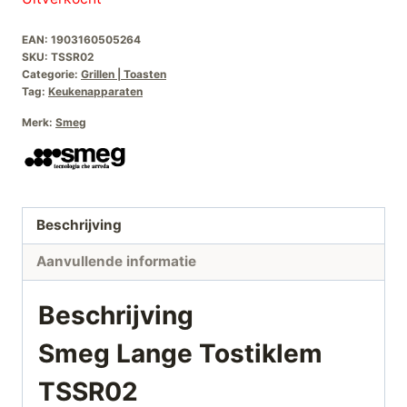
EAN:
1903160505264
SKU:
TSSR02
Categorie:
Grillen | Toasten
Tag:
Keukenapparaten
Merk:
Smeg
Beschrijving
Aanvullende informatie
Beschrijving
Smeg Lange Tostiklem
TSSR02