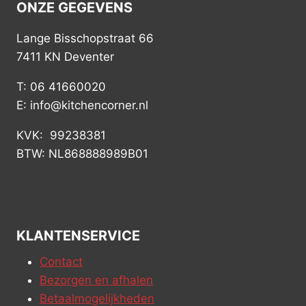
ONZE GEGEVENS
Lange Bisschopstraat 66
7411 KN Deventer
T: 06 41660020
E: info@kitchencorner.nl
KVK: 99238381
BTW: NL868888989B01
KLANTENSERVICE
Contact
Bezorgen en afhalen
Betaalmogelijkheden