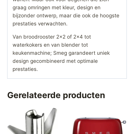
graag omringen met kleur, design en
bijzonder ontwerp, maar die ook de hoogste
prestaties verwachten.
Van broodrooster 2×2 of 2×4 tot
waterkokers en van blender tot
keukenmachine; Smeg garandeert uniek
design gecombineerd met optimale
prestaties.
Gerelateerde producten