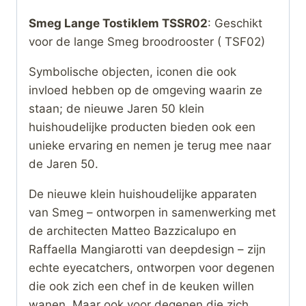
Smeg Lange Tostiklem TSSR02
: Geschikt
voor de lange Smeg broodrooster ( TSF02)
Symbolische objecten, iconen die ook
invloed hebben op de omgeving waarin ze
staan; de nieuwe Jaren 50 klein
huishoudelijke producten bieden ook een
unieke ervaring en nemen je terug mee naar
de Jaren 50.
De nieuwe klein huishoudelijke apparaten
van Smeg – ontworpen in samenwerking met
de architecten Matteo Bazzicalupo en
Raffaella Mangiarotti van deepdesign – zijn
echte eyecatchers, ontworpen voor degenen
die ook zich een chef in de keuken willen
wanen. Maar ook voor degenen die zich