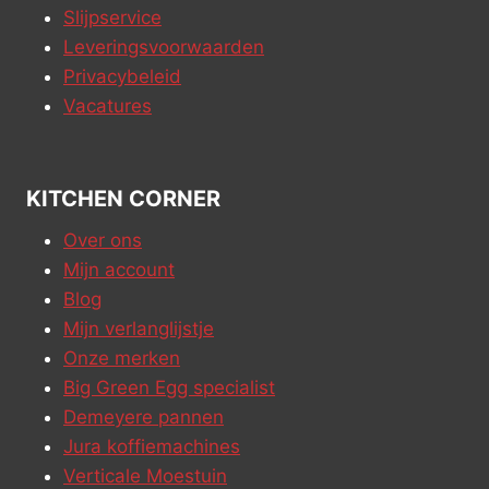
Slijpservice
Leveringsvoorwaarden
Privacybeleid
Vacatures
KITCHEN CORNER
Over ons
Mijn account
Blog
Mijn verlanglijstje
Onze merken
Big Green Egg specialist
Demeyere pannen
Jura koffiemachines
Verticale Moestuin