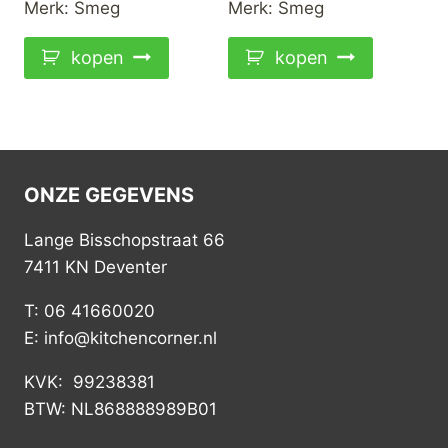
Merk:
Smeg
Merk:
Smeg
kopen
kopen
ONZE GEGEVENS
Lange Bisschopstraat 66
7411 KN Deventer
T: 06 41660020
E: info@kitchencorner.nl
KVK: 99238381
BTW: NL868888989B01