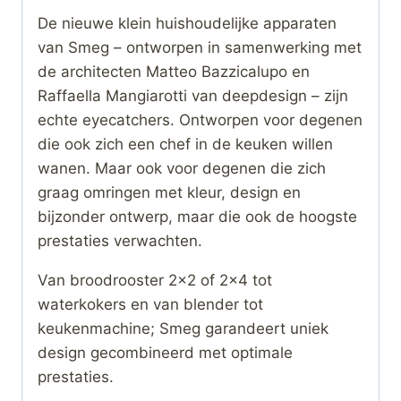
De nieuwe klein huishoudelijke apparaten
van Smeg – ontworpen in samenwerking met
de architecten Matteo Bazzicalupo en
Raffaella Mangiarotti van deepdesign – zijn
echte eyecatchers. Ontworpen voor degenen
die ook zich een chef in de keuken willen
wanen. Maar ook voor degenen die zich
graag omringen met kleur, design en
bijzonder ontwerp, maar die ook de hoogste
prestaties verwachten.
Van broodrooster 2×2 of 2×4 tot
waterkokers en van blender tot
keukenmachine; Smeg garandeert uniek
design gecombineerd met optimale
prestaties.