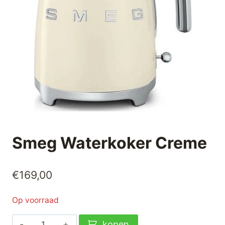
Smeg Waterkoker Creme
€
169,00
Op voorraad
Smeg
kopen