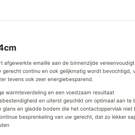
24cm
rt afgewerkte emaille aan de binnenzijde vereenvoudig
uw gerecht continu en ook gelijkmatig wordt bevochtigd,
jzer tevens ook zeer energiebesparend.
tige warmteverdeling en een voedzaam resultaat
sbestendigheid en uiterst geschikt om optimaal aan te
e glans en gladde bodem die het contactoppervlak niet
ntinue besprenkeling van uw gerecht, dat zo lekker sapp
uten