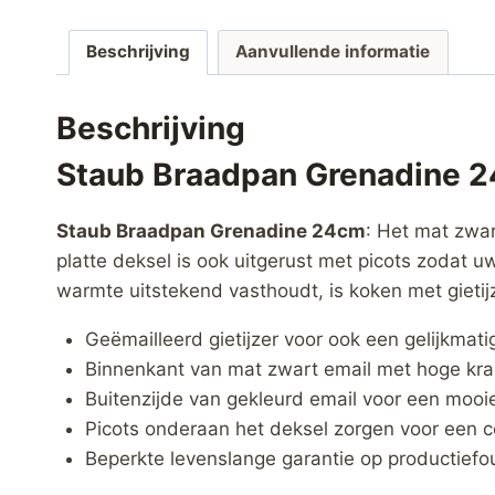
Beschrijving
Aanvullende informatie
Beschrijving
Staub Braadpan Grenadine 
Staub Braadpan Grenadine 24cm
: Het mat zwa
platte deksel is ook uitgerust met picots zodat 
warmte uitstekend vasthoudt, is koken met gieti
Geëmailleerd gietijzer voor ook een gelijkma
Binnenkant van mat zwart email met hoge kra
Buitenzijde van gekleurd email voor een mooi
Picots onderaan het deksel zorgen voor een co
Beperkte levenslange garantie op productiefo