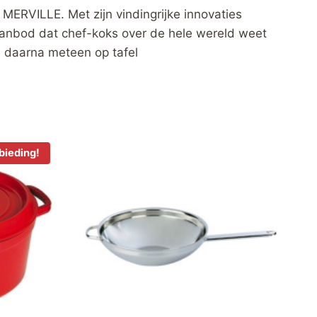
in MERVILLE. Met zijn vindingrijke innovaties
aanbod dat chef-koks over de hele wereld weet
e daarna meteen op tafel
bieding!