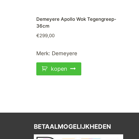
Demeyere Apollo Wok Tegengreep-
36cm
€
299,00
Merk:
Demeyere
kopen
BETAALMOGELIJKHEDEN