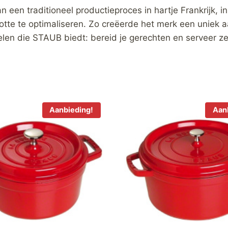
an een traditioneel productieproces in hartje Frankrijk, 
tte te optimaliseren. Zo creëerde het merk een uniek 
delen die STAUB biedt: bereid je gerechten en serveer z
Aanbieding!
Aan