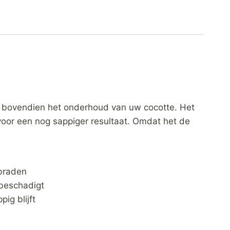
t bovendien het onderhoud van uw cocotte. Het
 voor een nog sappiger resultaat. Omdat het de
 braden
 beschadigt
ig blijft