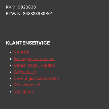
KVK: 99238381
BTW: NL868888989B01
KLANTENSERVICE
Contact
Bezorgen en afhalen
Betaalmogelijkheden
Slijpservice
Leveringsvoorwaarden
Privacybeleid
Vacatures