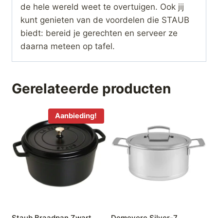
de hele wereld weet te overtuigen. Ook jij
kunt genieten van de voordelen die STAUB
biedt: bereid je gerechten en serveer ze
daarna meteen op tafel.
Gerelateerde producten
Aanbieding!
Staub Braadpan Zwart
Demeyere Silver-7