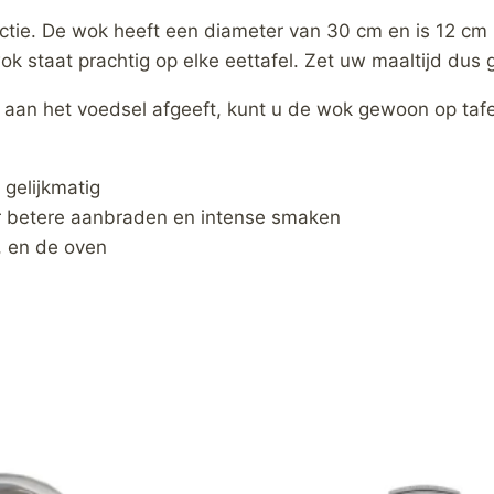
uctie. De wok heeft een diameter van 30 cm en is 12 cm h
 staat prachtig op elke eettafel. Zet uw maaltijd dus g
an het voedsel afgeeft, kunt u de wok gewoon op tafel
 gelijkmatig
r betere aanbraden en intense smaken
e, en de oven