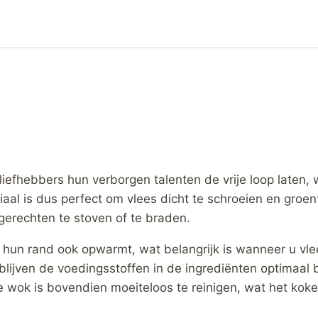
iefhebbers hun verborgen talenten de vrije loop laten, 
iaal is dus perfect om vlees dicht te schroeien en groen
 gerechten te stoven of te braden.
hun rand ook opwarmt, wat belangrijk is wanneer u vle
ijven de voedingsstoffen in de ingrediënten optimaal b
. De wok is bovendien moeiteloos te reinigen, wat het ko