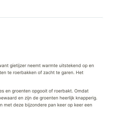
want gietijzer neemt warmte uitstekend op en
ten te roerbakken of zacht te garen. Het
es en groenten opgooit of roerbakt. Omdat
ewaard en zijn de groenten heerlijk knapperig.
ken met deze bijzondere pan keer op keer een