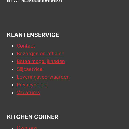
BTW: NL868888989B01
KLANTENSERVICE
Contact
Bezorgen en afhalen
Betaalmogelijkheden
Slijpservice
Leveringsvoorwaarden
Privacybeleid
Vacatures
KITCHEN CORNER
Over ons