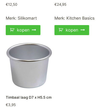
€
12,50
€
24,95
Merk:
Silikomart
Merk:
Kitchen Basics
kopen
kopen
Timbaal laag D7 x H5.5 cm
€
3,95