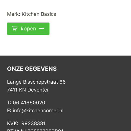
Merk:
Kitchen Basics
kopen
ONZE GEGEVENS
Lange Bisschopstraat 66
7411 KN Deventer
T: 06 41660020
E: info@kitchencorner.nl
KVK: 99238381