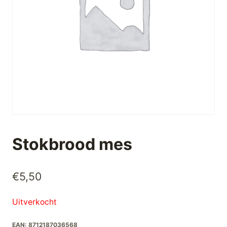
Stokbrood mes
€
5,50
Uitverkocht
EAN:
8712187036568