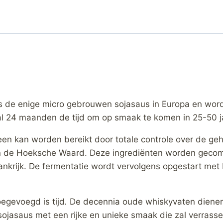
 de enige micro gebrouwen sojasaus in Europa en word
al 24 maanden de tijd om op smaak te komen in 25-50 j
leen kan worden bereikt door totale controle over de g
 in de Hoeksche Waard. Deze ingrediënten worden geco
ankrijk. De fermentatie wordt vervolgens opgestart me
egevoegd is tijd
.
De decennia oude whiskyvaten dienen a
 sojasaus met een rijke en unieke smaak die zal verrasse