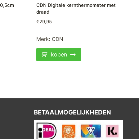
40,5cm
CDN Digitale kernthermometer met
draad
€
29,95
Merk:
CDN
kopen
BETAALMOGELIJKHEDEN