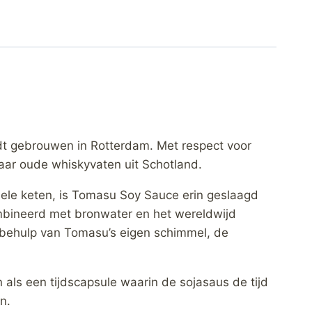
t gebrouwen in Rotterdam. Met respect voor
aar oude whiskyvaten uit Schotland.
ehele keten, is Tomasu Soy Sauce erin geslaagd
mbineerd met bronwater en het wereldwijd
t behulp van Tomasu’s eigen schimmel, de
ls een tijdscapsule waarin de sojasaus de tijd
n.