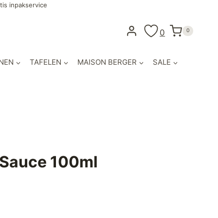
tis inpakservice
0
0
NEN
TAFELEN
MAISON BERGER
SALE
 Sauce 100ml