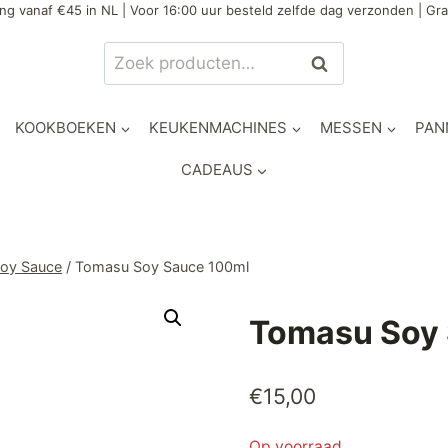
ng vanaf €45 in NL | Voor 16:00 uur besteld zelfde dag verzonden | Gra
Zoeken
Zoeken
naar:
KOOKBOEKEN
KEUKENMACHINES
MESSEN
PAN
CADEAUS
oy Sauce
/
Tomasu Soy Sauce 100ml
Tomasu Soy
€
15,00
Op voorraad