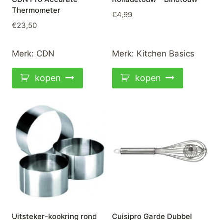
Thermometer
€
4,99
€
23,50
Merk:
CDN
Merk:
Kitchen Basics
kopen
kopen
Uitsteker-kookring rond
Cuisipro Garde Dubbel