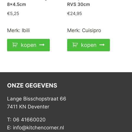
8×4.5cm
RVS 30cm
€
5,25
€
24,95
Merk:
Ibili
Merk:
Cuisipro
kopen
kopen
ONZE GEGEVENS
Lange Bisschopstraat 66
7411 KN Deventer
T: 06 41660020
E: info@kitchencorner.nl