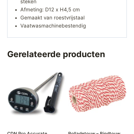
steken
Afmeting: D12 x H4,5 cm
Gemaakt van roestvrijstaal
Vaatwasmachinebestendig
Gerelateerde producten
CDN Pro Accurate
Rolladetouw – Bindtouw