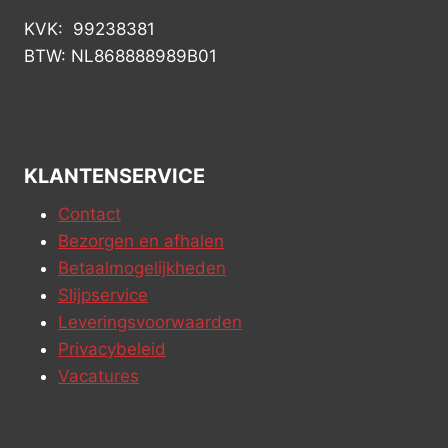
KVK: 99238381
BTW: NL868888989B01
KLANTENSERVICE
Contact
Bezorgen en afhalen
Betaalmogelijkheden
Slijpservice
Leveringsvoorwaarden
Privacybeleid
Vacatures