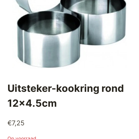
Uitsteker-kookring rond
12×4.5cm
€
7,25
Op voorraad