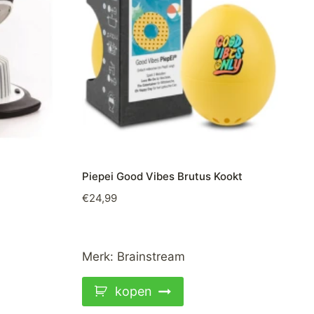
Piepei Good Vibes Brutus Kookt
€
24,99
Merk:
Brainstream
kopen