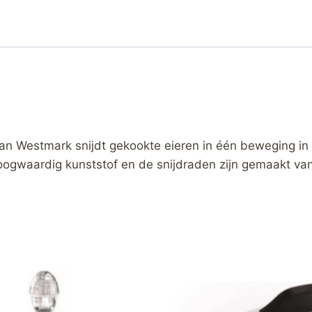
an Westmark snijdt gekookte eieren in één beweging in g
hoogwaardig kunststof en de snijdraden zijn gemaakt van