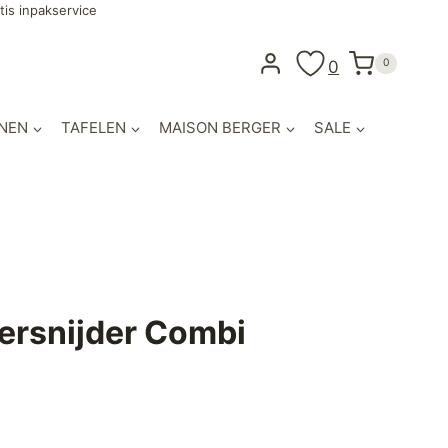
tis inpakservice
0
0
NEN
TAFELEN
MAISON BERGER
SALE
ersnijder Combi