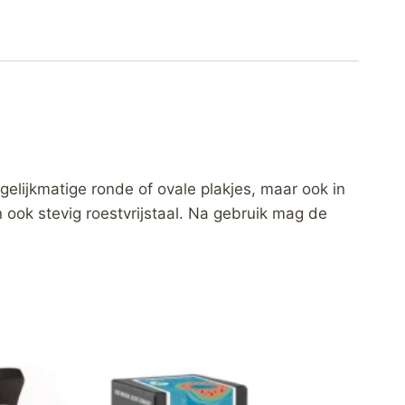
elijkmatige ronde of ovale plakjes, maar ook in
 ook stevig roestvrijstaal. Na gebruik mag de