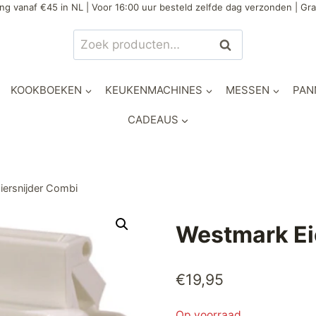
ng vanaf €45 in NL | Voor 16:00 uur besteld zelfde dag verzonden | Gra
Zoeken
Zoeken
naar:
KOOKBOEKEN
KEUKENMACHINES
MESSEN
PAN
CADEAUS
iersnijder Combi
Westmark Ei
€
19,95
Op voorraad