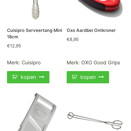
Cuisipro Serveertang Mini
Oxo Aardbei Ontkroner
18cm
€
8,95
€
12,95
Merk:
Cuisipro
Merk:
OXO Good Grips
kopen
kopen