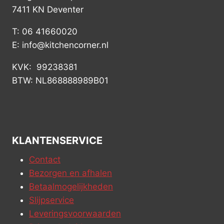
7411 KN Deventer
T: 06 41660020
E: info@kitchencorner.nl
KVK: 99238381
BTW: NL868888989B01
KLANTENSERVICE
Contact
Bezorgen en afhalen
Betaalmogelijkheden
Slijpservice
Leveringsvoorwaarden