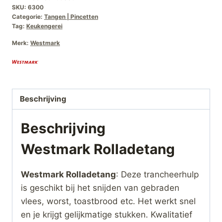
SKU:
6300
Categorie:
Tangen | Pincetten
Tag:
Keukengerei
Merk:
Westmark
Beschrijving
Beschrijving
Westmark Rolladetang
Westmark Rolladetang
: Deze trancheerhulp
is geschikt bij het snijden van gebraden
vlees, worst, toastbrood etc. Het werkt snel
en je krijgt gelijkmatige stukken. Kwalitatief