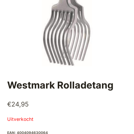
Westmark Rolladetang
€
24,95
Uitverkocht
EAN:
4004094630064