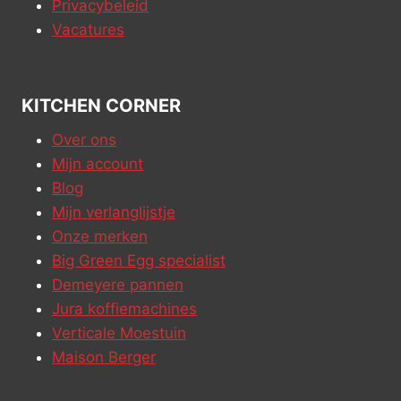
Privacybeleid
Vacatures
KITCHEN CORNER
Over ons
Mijn account
Blog
Mijn verlanglijstje
Onze merken
Big Green Egg specialist
Demeyere pannen
Jura koffiemachines
Verticale Moestuin
Maison Berger