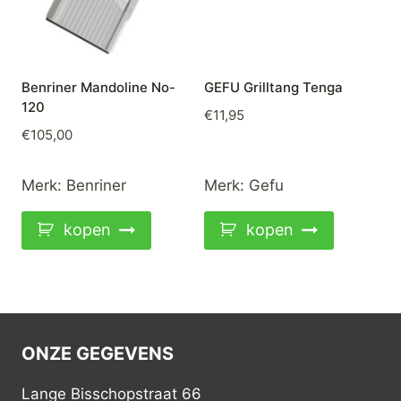
Benriner Mandoline No-
GEFU Grilltang Tenga
120
€
11,95
€
105,00
Merk:
Benriner
Merk:
Gefu
kopen
kopen
ONZE GEGEVENS
Lange Bisschopstraat 66