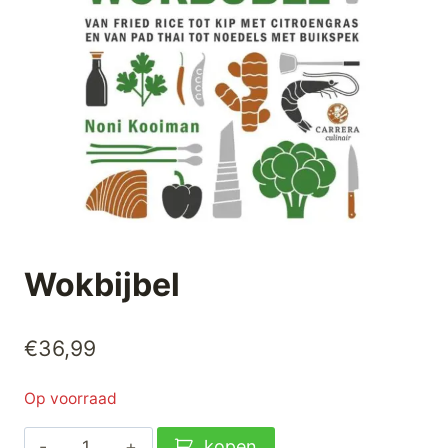
Wokbijbel
€
36,99
Op voorraad
Wokbijbel
kopen