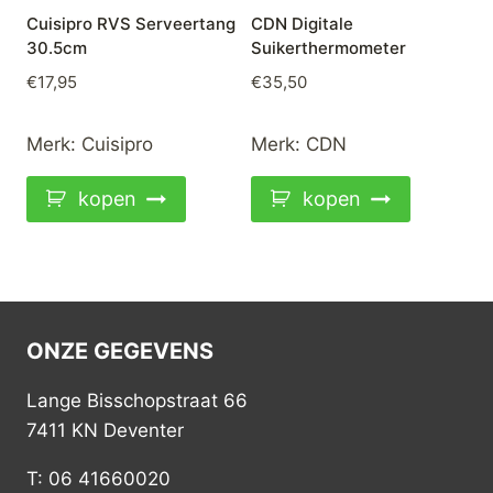
Cuisipro RVS Serveertang
CDN Digitale
30.5cm
Suikerthermometer
€
17,95
€
35,50
Merk:
Cuisipro
Merk:
CDN
kopen
kopen
ONZE GEGEVENS
Lange Bisschopstraat 66
7411 KN Deventer
T: 06 41660020