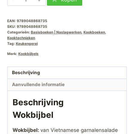
aantal
EAN:
9789048868735
SKU:
9789048868735
Categorieën:
Basisboeken | Naslagwerken
,
Kookboeken
,
Kooktechnieken
Tag:
Keukengerei
Merk:
Kookbijbels
Beschrijving
Aanvullende informatie
Beschrijving
Wokbijbel
Wokbijbel:
van Vietnamese garnalensalade