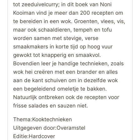
tot zeeduivelcurry; in dit boek van Noni
Kooiman vind je meer dan 200 recepten om
te bereiden in een wok. Groenten, vlees, vis,
maar ook schaaldieren, tempeh en tofu
worden samen met stevige, verse
smaakmakers in korte tijd op hoog vuur
gewokt tot knapperig en smaakvol.
Bovendien leer je handige technieken, zoals
wok hei creëren met een brander en alles
aan de kant schuiven om in dezelfde wok
een begeleidend omeletje te bakken.
Natuurlijk ontbreken ook de recepten voor
frisse salades en sauzen niet.
Thema:Kooktechnieken
Uitgegeven door:Overamstel
Editie:Hardcover