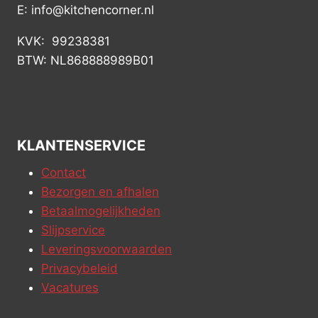
E: info@kitchencorner.nl
KVK: 99238381
BTW: NL868888989B01
KLANTENSERVICE
Contact
Bezorgen en afhalen
Betaalmogelijkheden
Slijpservice
Leveringsvoorwaarden
Privacybeleid
Vacatures