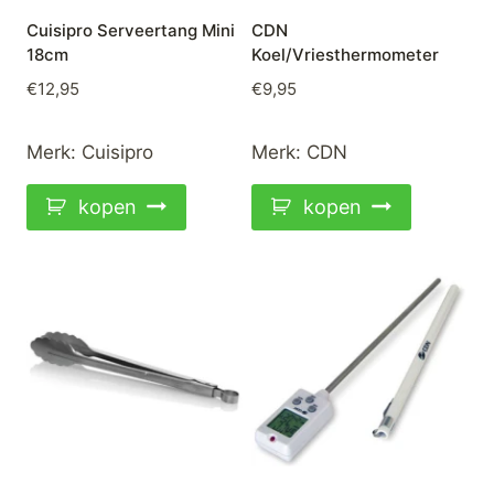
Cuisipro Serveertang Mini
CDN
18cm
Koel/Vriesthermometer
€
12,95
€
9,95
Merk:
Cuisipro
Merk:
CDN
kopen
kopen