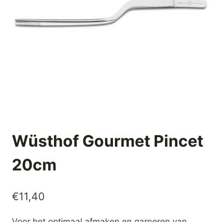
Wüsthof Gourmet Pincet
20cm
€
11,40
Voor het optimaal afmaken en garneren van