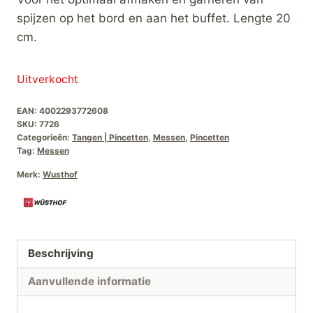
spijzen op het bord en aan het buffet. Lengte 20
cm.
Uitverkocht
EAN:
4002293772608
SKU:
7726
Categorieën:
Tangen | Pincetten
,
Messen
,
Pincetten
Tag:
Messen
Merk:
Wusthof
Beschrijving
Aanvullende informatie