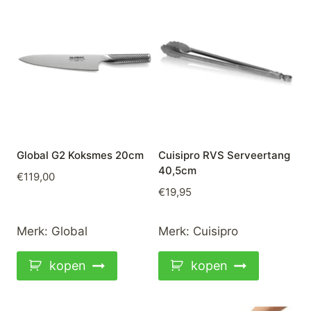
Global G2 Koksmes 20cm
Cuisipro RVS Serveertang
40,5cm
€
119,00
€
19,95
Merk:
Global
Merk:
Cuisipro
kopen
kopen