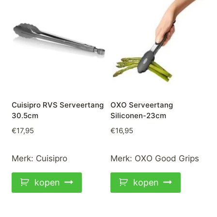
Cuisipro RVS Serveertang
OXO Serveertang
30.5cm
Siliconen-23cm
€
17,95
€
16,95
Merk:
Cuisipro
Merk:
OXO Good Grips
kopen
kopen