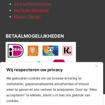
Jura koffiemachines
Verticale Moestuin
Maison Berger
BETAALMOGELIJKHEDEN
Wij respecteren uw privacy
We gebruiken cookies om uw browse-ervaring te
verbeteren, gepersonaliseerde advertenties of inhoud
weer te geven en ons verkeer te analyseren. Door op "Alles
accepteren" te klikken, stemt u in met ons gebruik van
cookies.