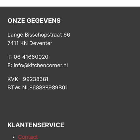
ONZE GEGEVENS
Lange Bisschopstraat 66
7411 KN Deventer
T: 06 41660020
E: info@kitchencorner.nl
KVK: 99238381
BTW: NL868888989B01
KLANTENSERVICE
Contact