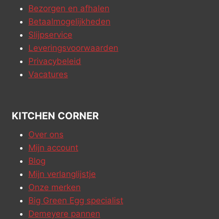
Bezorgen en afhalen
Betaalmogelijkheden
Slijpservice
Leveringsvoorwaarden
Privacybeleid
Vacatures
KITCHEN CORNER
Over ons
Mijn account
Blog
Mijn verlanglijstje
Onze merken
Big Green Egg specialist
Demeyere pannen