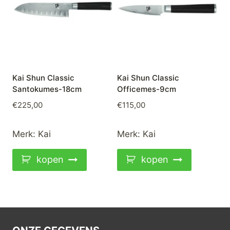
Kai Shun Classic
Kai Shun Classic
Santokumes-18cm
Officemes-9cm
€
225,00
€
115,00
Merk:
Kai
Merk:
Kai
kopen
kopen