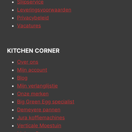
Slijpservice
Leveringsvoorwaarden
Privacybeleid
Vacatures
KITCHEN CORNER
Over ons
Mijn account
Blog
Mijn verlanglijstje
Onze merken
Big Green Egg specialist
Demeyere pannen
Jura koffiemachines
Verticale Moestuin