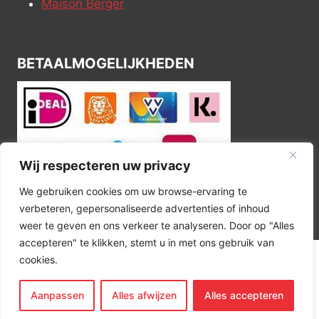
Maison Berger
BETAALMOGELIJKHEDEN
Wij respecteren uw privacy
We gebruiken cookies om uw browse-ervaring te
verbeteren, gepersonaliseerde advertenties of inhoud
weer te geven en ons verkeer te analyseren. Door op "Alles
accepteren" te klikken, stemt u in met ons gebruik van
cookies.
© 2026 Kitchen Corner
Aanpassen
Alles afwijzen
Alles accepteren