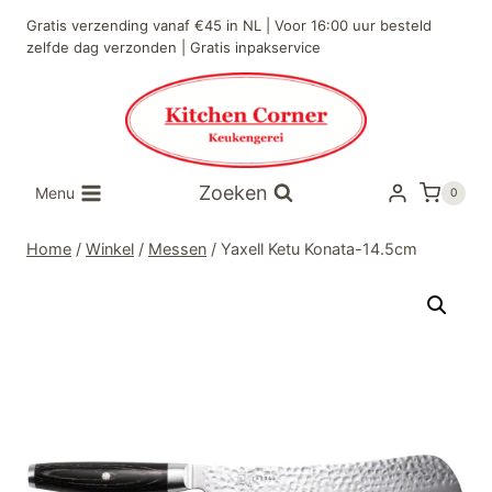
Doorgaan
Gratis verzending vanaf €45 in NL | Voor 16:00 uur besteld
naar
zelfde dag verzonden | Gratis inpakservice
inhoud
Zoeken
Menu
0
Home
/
Winkel
/
Messen
/
Yaxell Ketu Konata-14.5cm