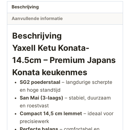
Beschrijving
Aanvullende informatie
Beschrijving
Yaxell Ketu Konata-
14.5cm – Premium Japans
Konata keukenmes
SG2 poederstaal
– langdurige scherpte
en hoge standtijd
San Mai (3-laags)
– stabiel, duurzaam
en roestvast
Compact 14,5 cm lemmet
– ideaal voor
precisiewerk
Perfecte balans
– comfortabel en