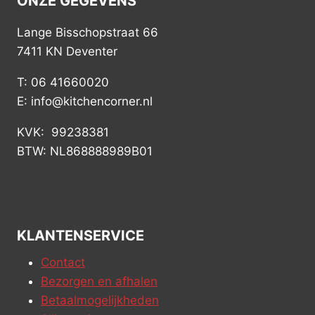
ONZE GEGEVENS
Lange Bisschopstraat 66
7411 KN Deventer
T: 06 41660020
E: info@kitchencorner.nl
KVK: 99238381
BTW: NL868888989B01
KLANTENSERVICE
Contact
Bezorgen en afhalen
Betaalmogelijkheden