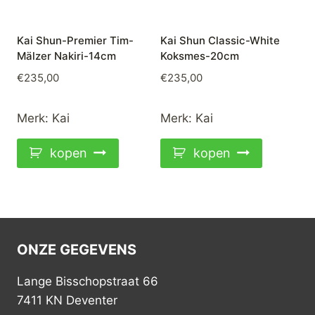
Kai Shun-Premier Tim-
Kai Shun Classic-White
Mälzer Nakiri-14cm
Koksmes-20cm
€
235,00
€
235,00
Merk:
Kai
Merk:
Kai
kopen
kopen
ONZE GEGEVENS
Lange Bisschopstraat 66
7411 KN Deventer