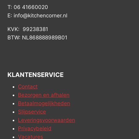
T: 06 41660020
E: info@kitchencorner.nl
KVK: 99238381
BTW: NL868888989B01
KLANTENSERVICE
Contact
Bezorgen en afhalen
Betaalmogelijkheden
Slijpservice
Leveringsvoorwaarden
Privacybeleid
Vacatures