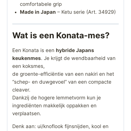
comfortabele grip
Made in Japan
– Ketu serie (Art. 34929)
Wat is een Konata-mes?
Een Konata is een
hybride Japans
keukenmes
. Je krijgt de wendbaarheid van
een koksmes,
de groente-efficiëntie van een nakiri en het
“schep- en duwgevoel” van een compacte
cleaver.
Dankzij de hogere lemmetvorm kun je
ingrediënten makkelijk oppakken en
verplaatsen.
Denk aan: ui/knoflook fijnsnijden, kool en