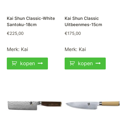
Kai Shun Classic-White
Kai Shun Classic
Santoku-18cm
Uitbeenmes-15cm
€
225,00
€
175,00
Merk:
Kai
Merk:
Kai
kopen
kopen