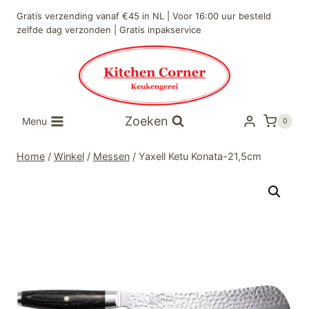
Doorgaan
Gratis verzending vanaf €45 in NL | Voor 16:00 uur besteld
naar
zelfde dag verzonden | Gratis inpakservice
inhoud
Zoeken
Menu
0
Home
/
Winkel
/
Messen
/
Yaxell Ketu Konata-21,5cm