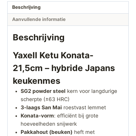
Beschrijving
Aanvullende informatie
Beschrijving
Yaxell Ketu Konata-
21,5cm – hybride Japans
keukenmes
SG2 powder steel
kern voor langdurige
scherpte (±63 HRC)
3-laags San Mai
roestvast lemmet
Konata-vorm
: efficiënt bij grote
hoeveelheden snijwerk
Pakkahout (beuken)
heft met