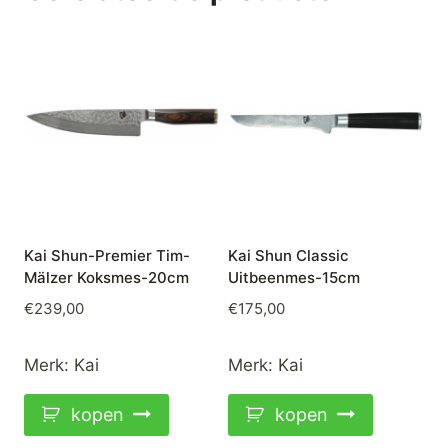
Kai Shun-Premier Tim-
Kai Shun Classic
Mälzer Koksmes-20cm
Uitbeenmes-15cm
€
239,00
€
175,00
Merk:
Kai
Merk:
Kai
kopen
kopen