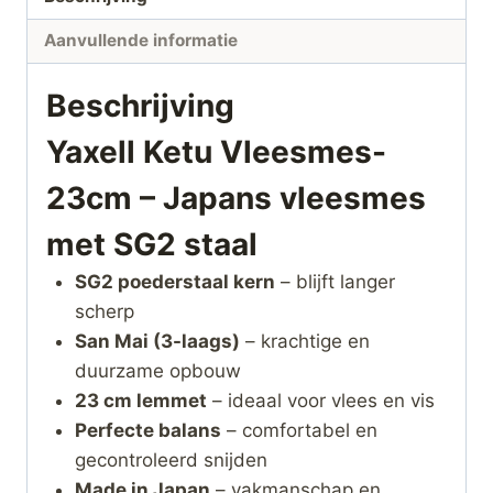
Aanvullende informatie
Beschrijving
Yaxell Ketu Vleesmes-
23cm – Japans vleesmes
met SG2 staal
SG2 poederstaal kern
– blijft langer
scherp
San Mai (3-laags)
– krachtige en
duurzame opbouw
23 cm lemmet
– ideaal voor vlees en vis
Perfecte balans
– comfortabel en
gecontroleerd snijden
Made in Japan
– vakmanschap en