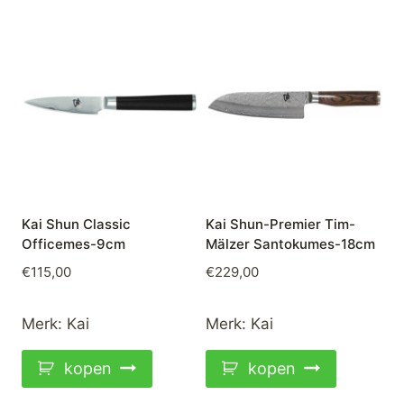
Kai Shun Classic
Kai Shun-Premier Tim-
Officemes-9cm
Mälzer Santokumes-18cm
€
115,00
€
229,00
Merk:
Kai
Merk:
Kai
kopen
kopen