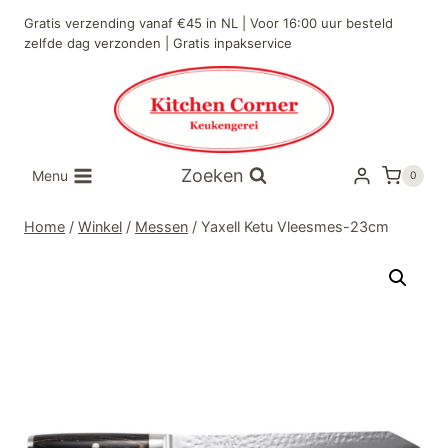
Doorgaan
Gratis verzending vanaf €45 in NL | Voor 16:00 uur besteld
naar
zelfde dag verzonden | Gratis inpakservice
inhoud
Zoeken
Menu
0
Home
/
Winkel
/
Messen
/
Yaxell Ketu Vleesmes-23cm