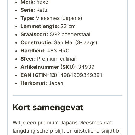
Merk:
Yaxell
Serie:
Ketu
Type:
Vleesmes (Japans)
Lemmetlengte:
23 cm
Staalsoort:
SG2 poederstaal
Constructie:
San Mai (3-laags)
Hardheid:
±63 HRC
Sfeer:
Premium culinair
Artikelnummer (SKU):
34939
EAN (GTIN-13):
4984909349391
Herkomst:
Japan
Kort samengevat
Wil je een premium Japans vleesmes dat
langdurig scherp blijft en uitstekend snijdt bij