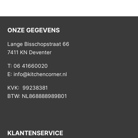
ONZE GEGEVENS
Lange Bisschopstraat 66
7411 KN Deventer
T: 06 41660020
E: info@kitchencorner.nl
KVK: 99238381
BTW: NL868888989B01
KLANTENSERVICE