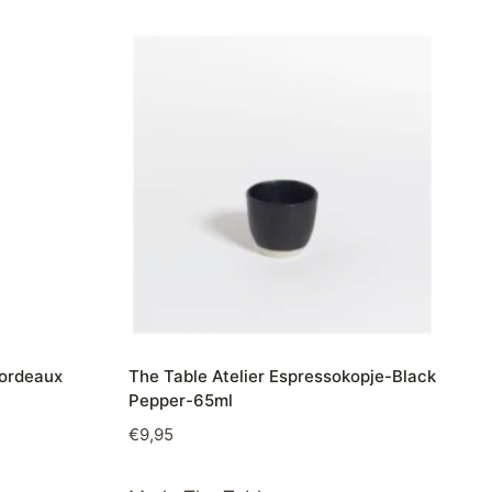
Bordeaux
The Table Atelier Espressokopje-Black
Pepper-65ml
€
9,95