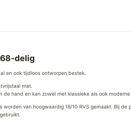
 68-delig
aai en ook tijdloos ontworpen bestek.
vrijstaal mat.
 in de hand en kan zowel met klassieke als ook modern
kels worden van hoogwaardig 18/10 RVS gemaakt. Bij de
gebruikt.