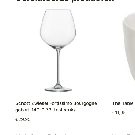
Schott Zwiesel Fortissimo Bourgogne
The Table 
goblet-140-0.73Ltr-4 stuks
€
11,95
€
29,95