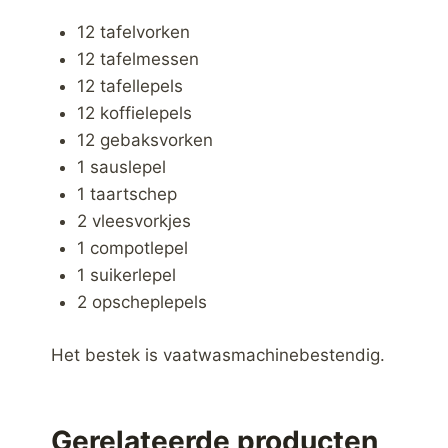
12 tafelvorken
12 tafelmessen
12 tafellepels
12 koffielepels
12 gebaksvorken
1 sauslepel
1 taartschep
2 vleesvorkjes
1 compotlepel
1 suikerlepel
2 opscheplepels
Het bestek is vaatwasmachinebestendig.
Gerelateerde producten