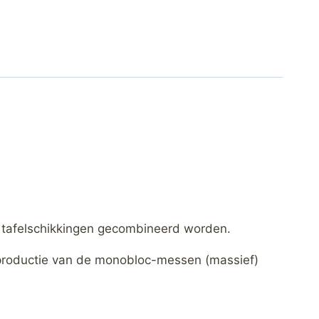
e tafelschikkingen gecombineerd worden.
 productie van de monobloc-messen (massief)