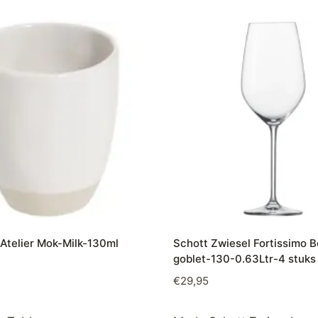
Atelier Mok-Milk-130ml
Schott Zwiesel Fortissimo 
goblet-130-0.63Ltr-4 stuks
€
29,95