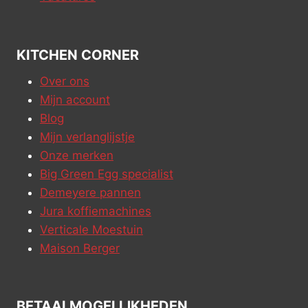
KITCHEN CORNER
Over ons
Mijn account
Blog
Mijn verlanglijstje
Onze merken
Big Green Egg specialist
Demeyere pannen
Jura koffiemachines
Verticale Moestuin
Maison Berger
BETAALMOGELIJKHEDEN