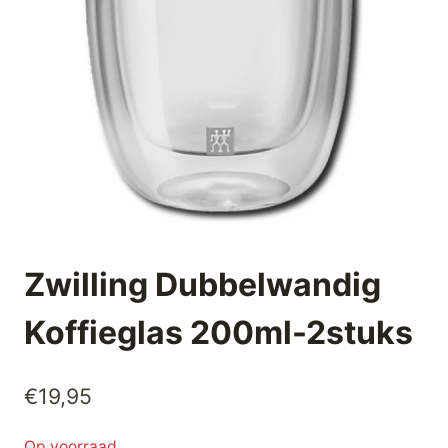
Zwilling Dubbelwandig
Koffieglas 200ml-2stuks
€
19,95
Op voorraad