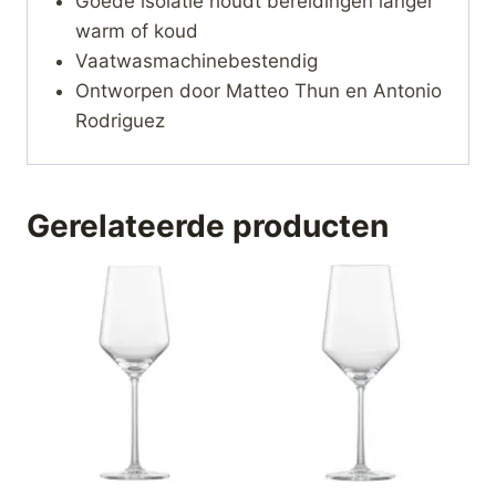
Goede isolatie houdt bereidingen langer
warm of koud
Vaatwasmachinebestendig
Ontworpen door Matteo Thun en Antonio
Rodriguez
Gerelateerde producten