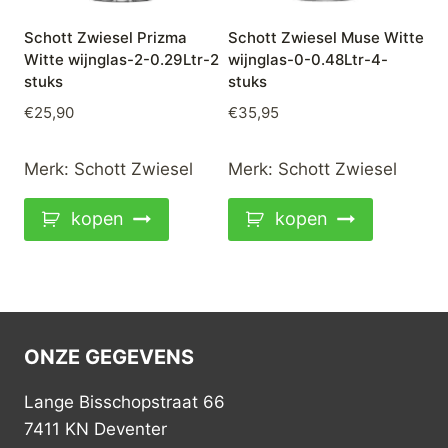
Schott Zwiesel Prizma
Schott Zwiesel Muse Witte
Witte wijnglas-2-0.29Ltr-2
wijnglas-0-0.48Ltr-4-
stuks
stuks
€
25,90
€
35,95
Merk:
Schott Zwiesel
Merk:
Schott Zwiesel
kopen
kopen
ONZE GEGEVENS
Lange Bisschopstraat 66
7411 KN Deventer