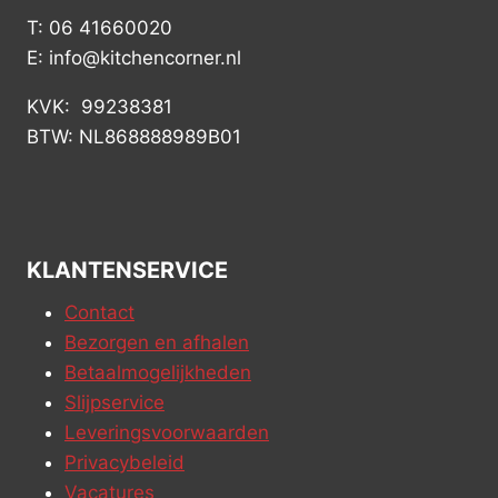
T: 06 41660020
E: info@kitchencorner.nl
KVK: 99238381
BTW: NL868888989B01
KLANTENSERVICE
Contact
Bezorgen en afhalen
Betaalmogelijkheden
Slijpservice
Leveringsvoorwaarden
Privacybeleid
Vacatures