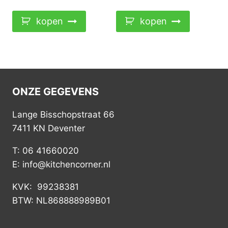
kopen
kopen
ONZE GEGEVENS
Lange Bisschopstraat 66
7411 KN Deventer
T: 06 41660020
E: info@kitchencorner.nl
KVK: 99238381
BTW: NL868888989B01