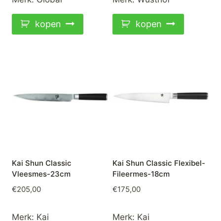
kopen
kopen
Kai Shun Classic
Kai Shun Classic Flexibel-
Vleesmes-23cm
Fileermes-18cm
€
205,00
€
175,00
Merk:
Kai
Merk:
Kai