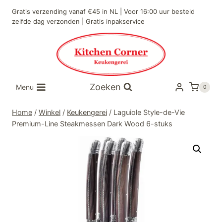
Doorgaan
Gratis verzending vanaf €45 in NL | Voor 16:00 uur besteld
naar
zelfde dag verzonden | Gratis inpakservice
inhoud
Zoeken
Menu
0
Home
/
Winkel
/
Keukengerei
/
Laguiole Style-de-Vie
Premium-Line Steakmessen Dark Wood 6-stuks