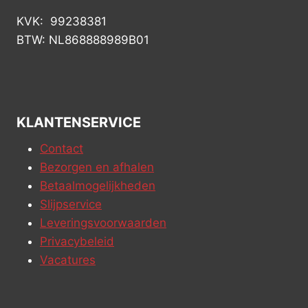
KVK: 99238381
BTW: NL868888989B01
KLANTENSERVICE
Contact
Bezorgen en afhalen
Betaalmogelijkheden
Slijpservice
Leveringsvoorwaarden
Privacybeleid
Vacatures