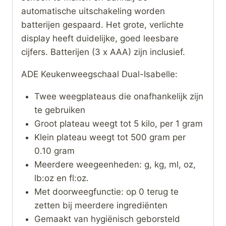
automatische uitschakeling worden
batterijen gespaard. Het grote, verlichte
display heeft duidelijke, goed leesbare
cijfers. Batterijen (3 x AAA) zijn inclusief.
ADE Keukenweegschaal Dual-Isabelle:
Twee weegplateaus die onafhankelijk zijn
te gebruiken
Groot plateau weegt tot 5 kilo, per 1 gram
Klein plateau weegt tot 500 gram per
0.10 gram
Meerdere weegeenheden: g, kg, ml, oz,
lb:oz en fl:oz.
Met doorweegfunctie: op 0 terug te
zetten bij meerdere ingrediënten
Gemaakt van hygiënisch geborsteld