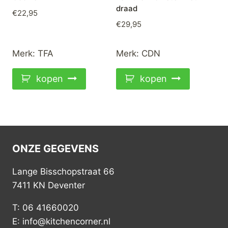
draad
€
22,95
€
29,95
Merk:
TFA
Merk:
CDN
kopen
kopen
ONZE GEGEVENS
Lange Bisschopstraat 66
7411 KN Deventer
T: 06 41660020
E: info@kitchencorner.nl