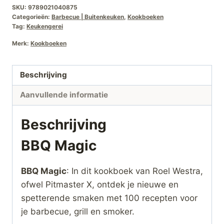
SKU:
9789021040875
Categorieën:
Barbecue | Buitenkeuken
,
Kookboeken
Tag:
Keukengerei
Merk:
Kookboeken
Beschrijving
Aanvullende informatie
Beschrijving
BBQ Magic
BBQ Magic
: In dit kookboek van Roel Westra,
ofwel Pitmaster X, ontdek je nieuwe en
spetterende smaken met 100 recepten voor
je barbecue, grill en smoker.