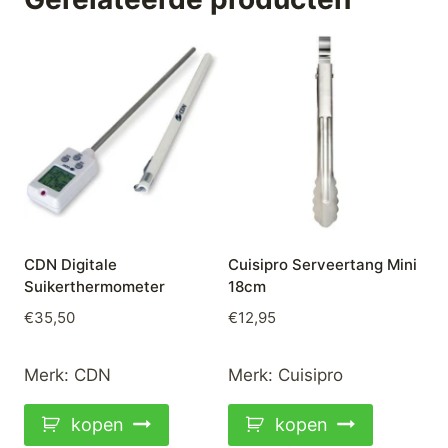
CDN Digitale
Cuisipro Serveertang Mini
Suikerthermometer
18cm
€
35,50
€
12,95
Merk:
CDN
Merk:
Cuisipro
kopen
kopen