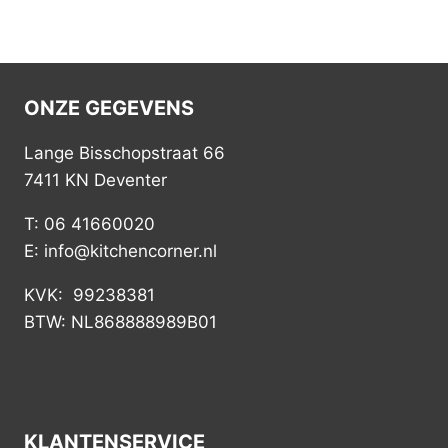
ONZE GEGEVENS
Lange Bisschopstraat 66
7411 KN Deventer
T: 06 41660020
E: info@kitchencorner.nl
KVK: 99238381
BTW: NL868888989B01
KLANTENSERVICE