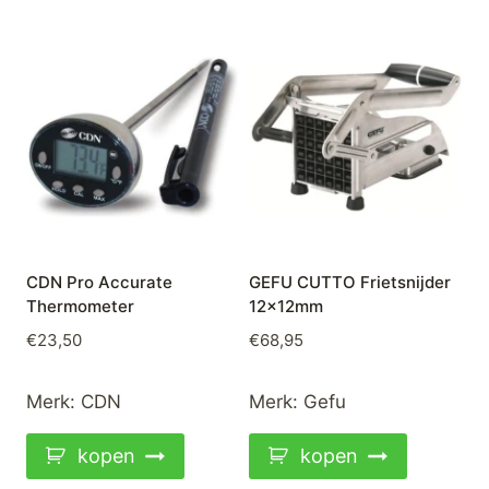
CDN Pro Accurate
GEFU CUTTO Frietsnijder
Thermometer
12x12mm
€
23,50
€
68,95
Merk:
CDN
Merk:
Gefu
kopen
kopen