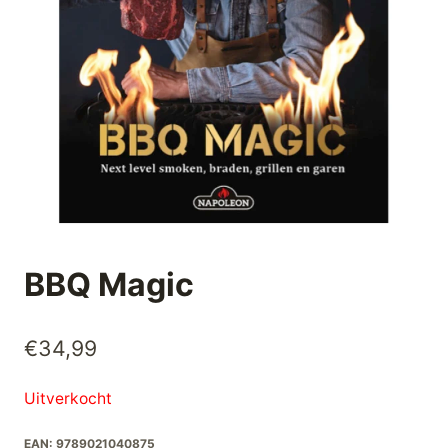
BBQ Magic
€
34,99
Uitverkocht
EAN:
9789021040875