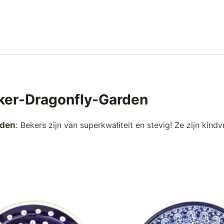
ker-Dragonfly-Garden
rden
:
Bekers zijn van superkwaliteit en stevig!
Ze zijn kindv