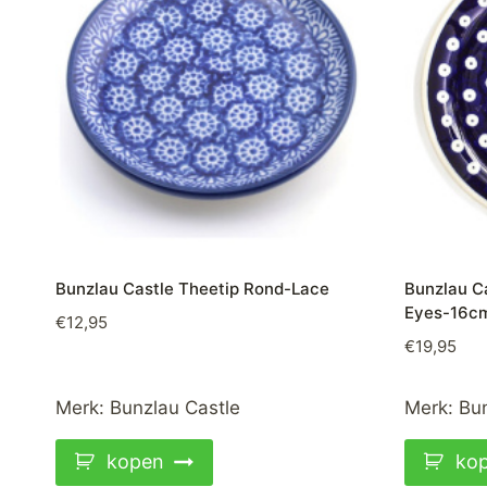
Bunzlau Castle Theetip Rond-Lace
Bunzlau C
Eyes-16c
€
12,95
€
19,95
Merk:
Bunzlau Castle
Merk:
Bun
kopen
ko