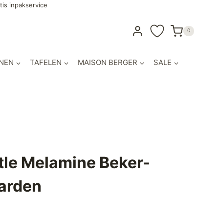
tis inpakservice
0
NEN
TAFELEN
MAISON BERGER
SALE
tle Melamine Beker-
arden