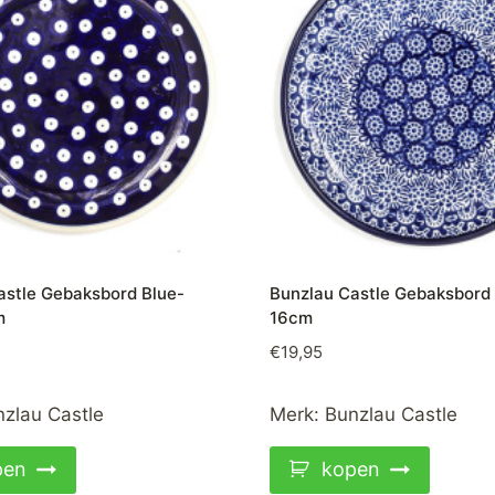
astle Gebaksbord Blue-
Bunzlau Castle Gebaksbord
m
16cm
€
19,95
zlau Castle
Merk:
Bunzlau Castle
pen
kopen