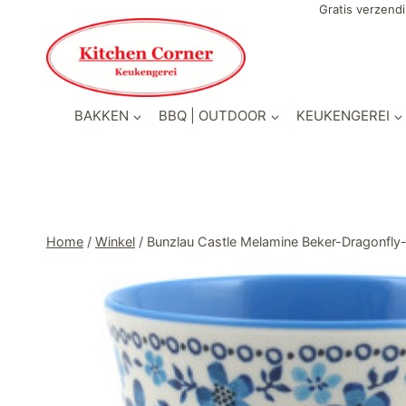
Doorgaan
Gratis verzendi
naar
inhoud
BAKKEN
BBQ | OUTDOOR
KEUKENGEREI
Home
/
Winkel
/
Bunzlau Castle Melamine Beker-Dragonfly