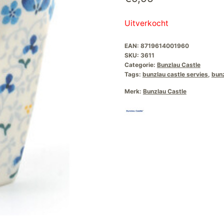
Uitverkocht
EAN:
8719614001960
SKU:
3611
Categorie:
Bunzlau Castle
Tags:
bunzlau castle servies
,
bun
Merk:
Bunzlau Castle