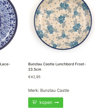
 Lace-
Bunzlau Castle Lunchbord Frost-
23.5cm
€
42,95
Merk:
Bunzlau Castle
kopen