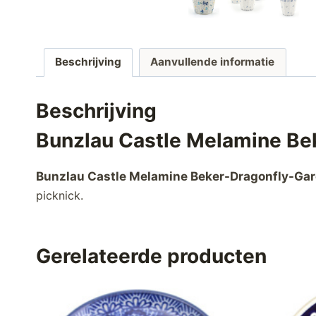
Beschrijving
Aanvullende informatie
Beschrijving
Bunzlau Castle Melamine Be
Bunzlau Castle Melamine Beker-Dragonfly-Ga
picknick.
Gerelateerde producten