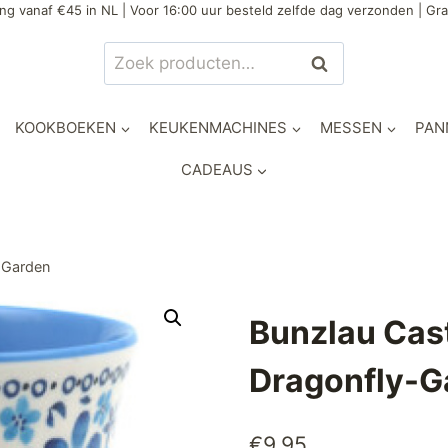
ng vanaf €45 in NL | Voor 16:00 uur besteld zelfde dag verzonden | Gra
Zoeken
Zoeken
naar:
KOOKBOEKEN
KEUKENMACHINES
MESSEN
PAN
CADEAUS
-Garden
Bunzlau Cas
Dragonfly-G
€
9,95