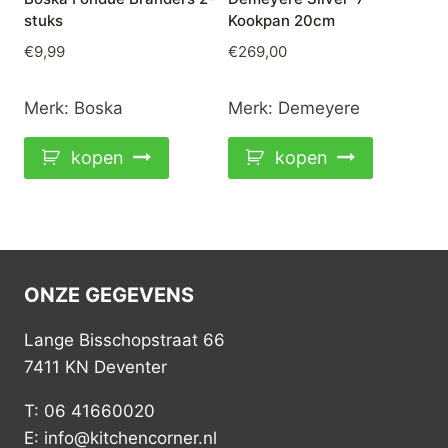
stuks
Kookpan 20cm
€
9,99
€
269,00
Merk:
Boska
Merk:
Demeyere
kopen
kopen
ONZE GEGEVENS
Lange Bisschopstraat 66
7411 KN Deventer
T: 06 41660020
E: info@kitchencorner.nl