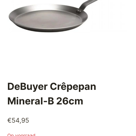
DeBuyer Crêpepan
Mineral-B 26cm
€
54,95
Op voorraad