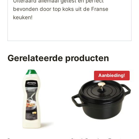
Uiteraard allemaal getest en perfect
bevonden door top koks uit de Franse
keuken!
Gerelateerde producten
Aanbieding!