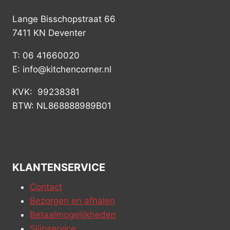
Lange Bisschopstraat 66
7411 KN Deventer
T: 06 41660020
E: info@kitchencorner.nl
KVK: 99238381
BTW: NL868888989B01
KLANTENSERVICE
Contact
Bezorgen en afhalen
Betaalmogelijkheden
Slijpservice