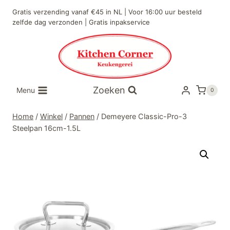
Doorgaan
Gratis verzending vanaf €45 in NL | Voor 16:00 uur besteld
naar
zelfde dag verzonden | Gratis inpakservice
inhoud
Zoeken
Menu
0
Home
/
Winkel
/
Pannen
/
Demeyere Classic-Pro-3
Steelpan 16cm-1.5L