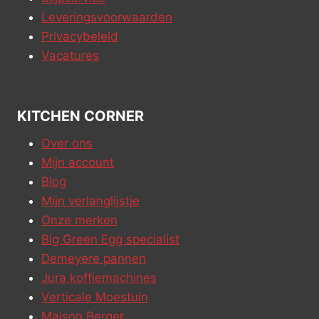
Leveringsvoorwaarden
Privacybeleid
Vacatures
KITCHEN CORNER
Over ons
Mijn account
Blog
Mijn verlanglijstje
Onze merken
Big Green Egg specialist
Demeyere pannen
Jura koffiemachines
Verticale Moestuin
Maison Berger