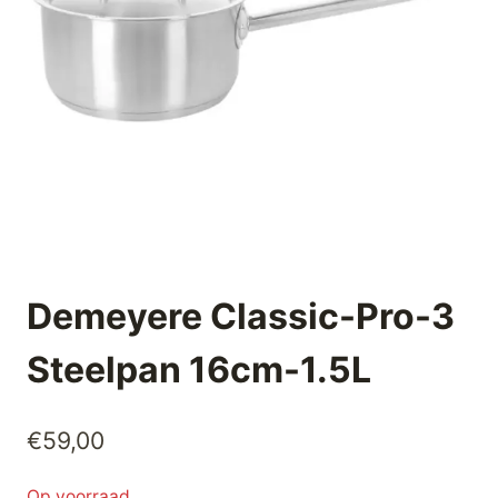
Demeyere Classic-Pro-3
Steelpan 16cm-1.5L
€
59,00
Op voorraad