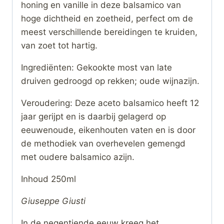
honing en vanille in deze balsamico van
hoge dichtheid en zoetheid, perfect om de
meest verschillende bereidingen te kruiden,
van zoet tot hartig.
Ingrediënten: Gekookte most van late
druiven gedroogd op rekken; oude wijnazijn.
Veroudering: Deze aceto balsamico heeft 12
jaar gerijpt en is daarbij gelagerd op
eeuwenoude, eikenhouten vaten en is door
de methodiek van overhevelen gemengd
met oudere balsamico azijn.
Inhoud 250ml
Giuseppe Giusti
In de negentiende eeuw kreeg het