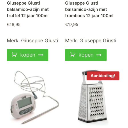
Giuseppe Giusti
Giuseppe Giusti
balsamico-azijn met
balsamico-azijn met
truffel 12 jaar 100ml
framboos 12 jaar 100ml
€
18,95
€
17,95
Merk:
Giuseppe Giusti
Merk:
Giuseppe Giusti
kopen
kopen
Aanbieding!