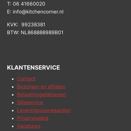
T: 06 41660020
E: info@kitchencorner.nl
KVK: 99238381
BTW: NL868888989B01
KLANTENSERVICE
Contact
Bezorgen en afhalen
Betaalmogelijkheden
Slijpservice
Leveringsvoorwaarden
Privacybeleid
Vacatures