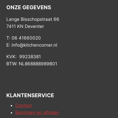
ONZE GEGEVENS
Lange Bisschopstraat 66
7411 KN Deventer
T: 06 41660020
E: info@kitchencorner.nl
KVK: 99238381
BTW: NL868888989B01
KLANTENSERVICE
Contact
Bezorgen en afhalen