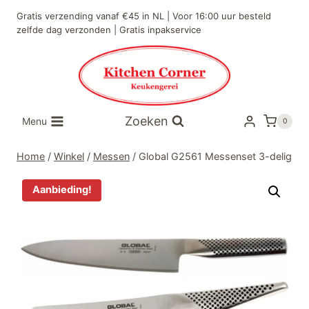
Doorgaan
Gratis verzending vanaf €45 in NL | Voor 16:00 uur besteld
naar
zelfde dag verzonden | Gratis inpakservice
inhoud
Zoeken
Menu
0
Home
/
Winkel
/
Messen
/
Global G2561 Messenset 3-delig
Aanbieding!