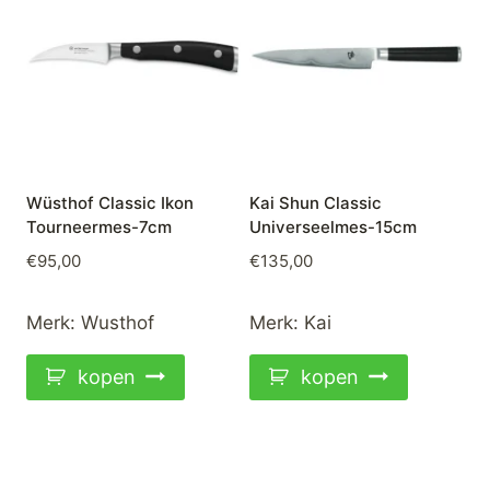
Wüsthof Classic Ikon
Kai Shun Classic
Tourneermes-7cm
Universeelmes-15cm
€
95,00
€
135,00
Merk:
Wusthof
Merk:
Kai
kopen
kopen