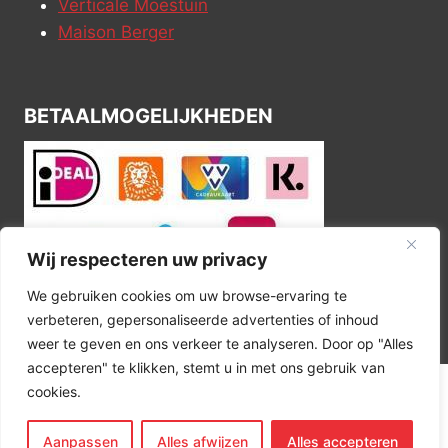
Verticale Moestuin
Maison Berger
BETAALMOGELIJKHEDEN
Wij respecteren uw privacy
We gebruiken cookies om uw browse-ervaring te
verbeteren, gepersonaliseerde advertenties of inhoud
weer te geven en ons verkeer te analyseren. Door op "Alles
accepteren" te klikken, stemt u in met ons gebruik van
cookies.
© 2026 Kitchen Corner
Aanpassen
Alles afwijzen
Alles accepteren