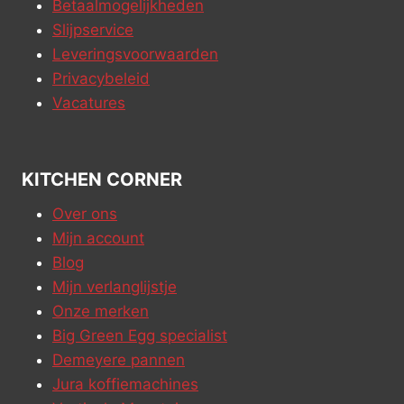
Betaalmogelijkheden
Slijpservice
Leveringsvoorwaarden
Privacybeleid
Vacatures
KITCHEN CORNER
Over ons
Mijn account
Blog
Mijn verlanglijstje
Onze merken
Big Green Egg specialist
Demeyere pannen
Jura koffiemachines