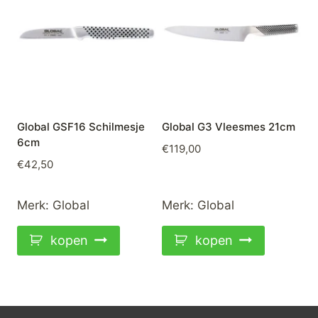
Global GSF16 Schilmesje
Global G3 Vleesmes 21cm
6cm
€
119,00
€
42,50
Merk:
Global
Merk:
Global
kopen
kopen